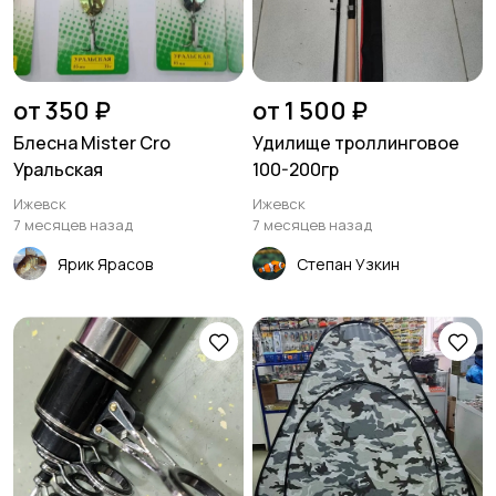
от 350 ₽
от 1 500 ₽
Блесна Mister Cro
Удилище троллинговое
Уральская
100-200гр
Ижевск
Ижевск
7 месяцев назад
7 месяцев назад
Ярик Ярасов
Степан Узкин