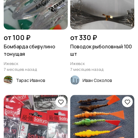
Лодки
Моторы
от 100 ₽
от 330 ₽
Бомбарда сбирулино
Поводок рыболовный 100
тонущая
шт
Ижевск
Ижевск
7 месяцев назад
7 месяцев назад
Тарас Иванов
Иван Соколов