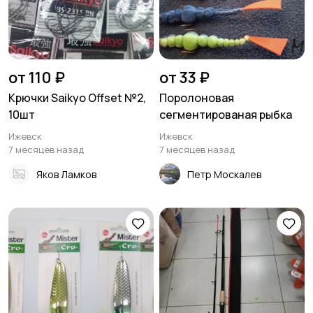
от 110 ₽
от 33 ₽
Крючки Saikyo Offset №2,
Поролоновая
10шт
сегментированая рыбка
Ижевск
Ижевск
7 месяцев назад
7 месяцев назад
Яков Ламков
Петр Москалев