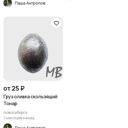
Паша Антропов
от 25 ₽
Груз оливка скользящий
Тонар
Новосибирск
7 месяцев назад
Паша Антропов