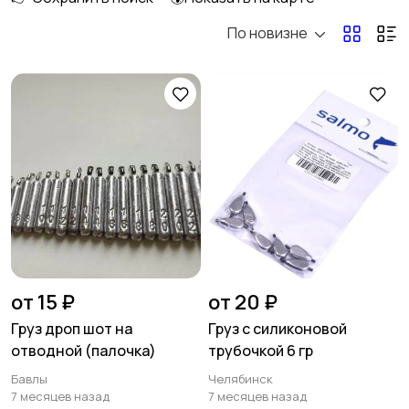
По новизне
Груза прочие
от 15 ₽
от 20 ₽
Груз дроп шот на
Груз с силиконовой
отводной (палочка)
трубочкой 6 гр
Бавлы
Челябинск
7 месяцев назад
7 месяцев назад