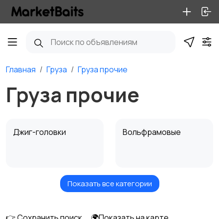
Главная
Груза
Груза прочие
Груза прочие
Джиг-головки
Вольфрамовые
Показать все категории
Грузила разборные
Грузила поплавочные
👉 Сохранить поиск
🌍Показать на карте