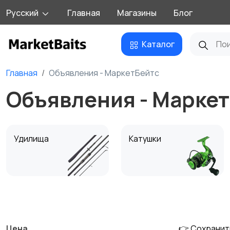
Русский
Главная
Магазины
Блог
Каталог
Главная
Объявления - МаркетБейтс
Объявления - Марке
Удилища
Катушки
Экипировка
Насадки и прикормки
Цена
👉 Сохранит