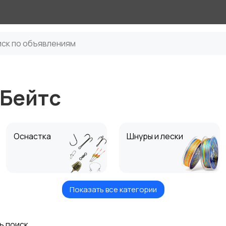
тБейтс
Оснастка
Шнуры и лески
Показать все категории
Приманки
Ящики и Коробки для
рыбалки
ь поиск