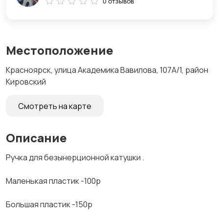
0 отзывов
Местоположение
Красноярск, улица Академика Вавилова, 107А/1, район
Кировский
Смотреть на карте
Описание
Ручка для безынерционной катушки .
Маленькая пластик -100р
Большая пластик -150р