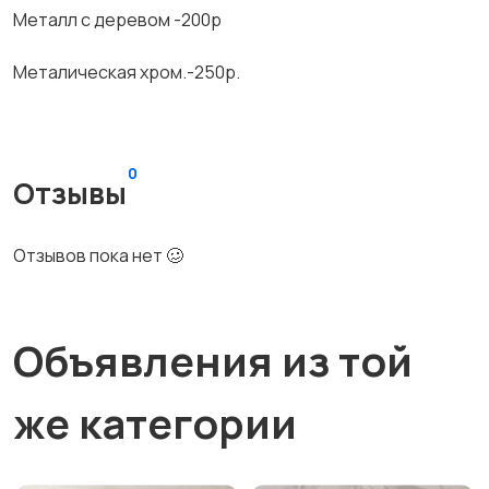
Металл с деревом -200р
Металическая хром.-250р.
0
Отзывы
Отзывов пока нет 🥴
Объявления из той
же категории