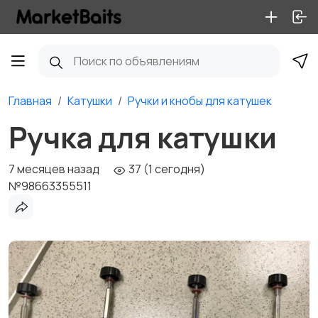
Главная
Катушки
Ручки и кнобы для катушек
Ручка для катушки
7 месяцев назад
37 (1 сегодня)
№98663355511