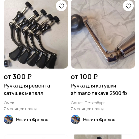
от 300 ₽
от 100 ₽
Ручка для ремонта
Ручка для катушки
катушек металл
shimano nexave 2500 fb
Омск
Санкт-Петербург
7 месяцев назад
7 месяцев назад
Никита Фролов
Никита Фролов