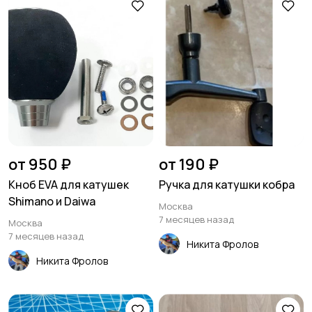
от 950 ₽
от 190 ₽
Кноб EVA для катушек
Ручка для катушки кобра
Shimano и Daiwa
Москва
7 месяцев назад
Москва
7 месяцев назад
Никита Фролов
Никита Фролов