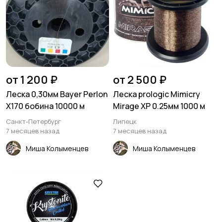
от 1 200 ₽
от 2 500 ₽
Леска 0,30мм Bayer Perlon
Леска prologic Mimicry
X170 бобина 10000 м
Mirage XP 0.25мм 1000 м
Санкт-Петербург
Липецк
7 месяцев назад
7 месяцев назад
Миша Колыменцев
Миша Колыменцев