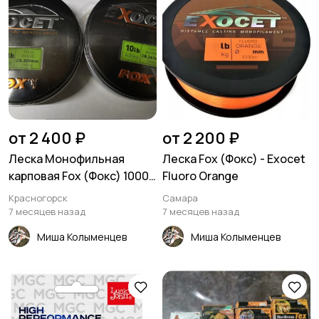
от 2 400 ₽
от 2 200 ₽
Леска Монофильная
Леска Fox (Фокс) - Exocet
карповая Fox (Фокс) 1000
Fluoro Orange
метров
Красногорск
Самара
7 месяцев назад
7 месяцев назад
Миша Колыменцев
Миша Колыменцев