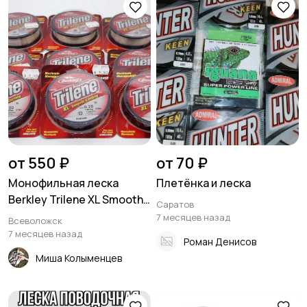
от 550 ₽
от 70 ₽
Монофильная леска
Плетёнка и леска
Berkley Trilene XL Smooth
Саратов
Castin
7 месяцев назад
Всеволожск
7 месяцев назад
Роман Денисов
Миша Колыменцев