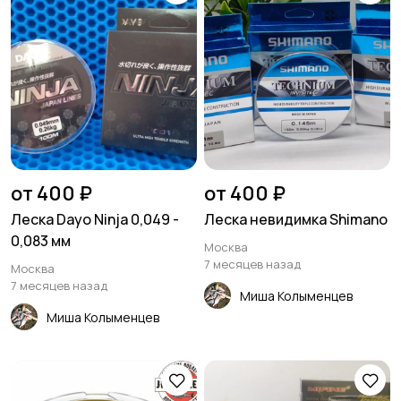
от 400 ₽
от 400 ₽
Леска Dayo Ninja 0,049 -
Леска невидимка Shimano
0,083 мм
Москва
7 месяцев назад
Москва
7 месяцев назад
Миша Колыменцев
Миша Колыменцев