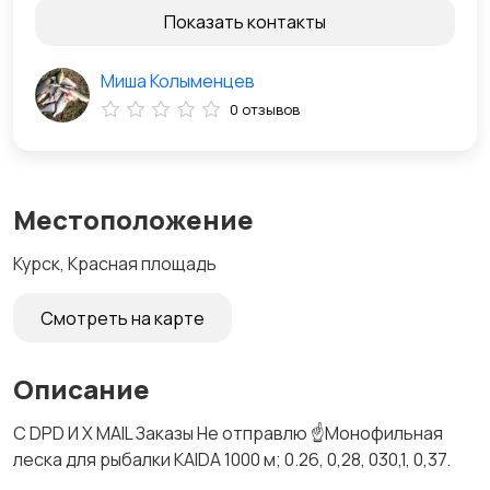
Показать контакты
Миша Колыменцев
0 отзывов
Местоположение
Курск, Красная площадь
Смотреть на карте
Описание
С DPD И X MAIL Заказы Не отправлю ☝️Монофильная
леска для рыбалки KAIDA 1000 м; 0.26, 0,28, 030,1, 0,37.