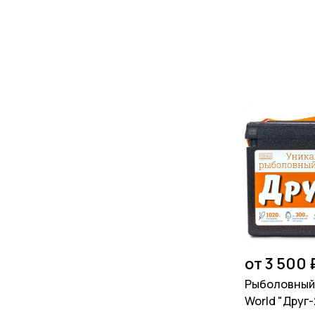
от 3 500 
Рыболовный
World "Друг-