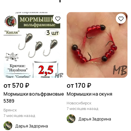
от 570 ₽
от 170 ₽
Мормышки вольфрамовые
Мормышки на окуня
5389
Новосибирск
7 месяцев назад
Брянск
7 месяцев назад
Дарья Задорина
Дарья Задорина