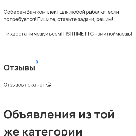
Соберем Вам комплект для любой рыбалки, если
потребуется! Пишите, ставьте задачи, решим!
Ни хвоста ни чешуи всем! FISНТIМЕ !!! С нами поймаешь!
0
Отзывы
Отзывов пока нет 🥴
Объявления из той
же категории