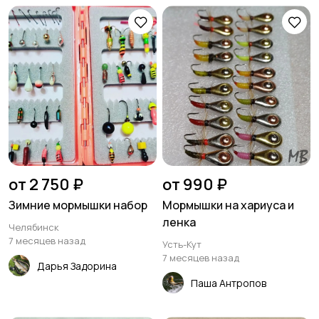
от 2 750 ₽
от 990 ₽
Зимние мормышки набор
Мормышки на хариуса и
ленка
Челябинск
7 месяцев назад
Усть-Кут
7 месяцев назад
Дарья Задорина
Паша Антропов