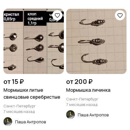
от 15 ₽
от 200 ₽
Мормышки литые
Мормышка личинка
свинцовые серебристые
Санкт-Петербург
7 месяцев назад
Санкт-Петербург
7 месяцев назад
Паша Антропов
Паша Антропов