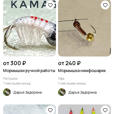
от 300 ₽
от 240 ₽
Мормышки ручной работы
Мормышка нимфошарик
Петушки
Уфа
7 месяцев назад
7 месяцев назад
Дарья Задорина
Дарья Задорина