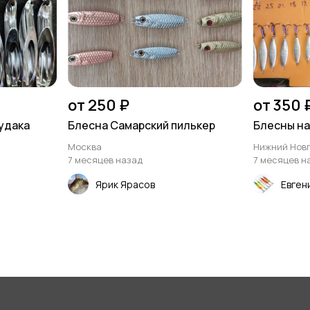
от 250 ₽
от 350 
судака
Блесна Самарский пилькер
Блесны на
Москва
Нижний Нов
7 месяцев назад
7 месяцев н
Ярик Ярасов
Евген