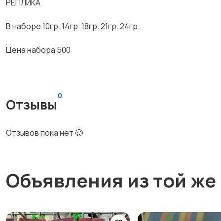
РЕПЛИКА
В наборе 10гр. 14гр. 18гр. 21гр. 24гр.
Цена набора 500
0
Отзывы
Отзывов пока нет 🥴
Объявления из той же