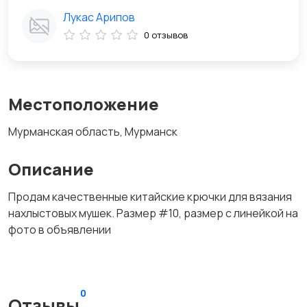
Лукас Арипов
0 отзывов
Местоположение
Мурманская область, Мурманск
Описание
Продам качественные китайские крючки для вязания
нахлыстовых мушек. Размер #10, размер с линейкой на
фото в объявлении
0
Отзывы