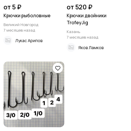
от 5 ₽
от 520 ₽
Крючки рыболовные
Крючки двойники
TrofeyJig
Великий Новгород
7 месяцев назад
Казань
7 месяцев назад
Лукас Арипов
Яков Ламков