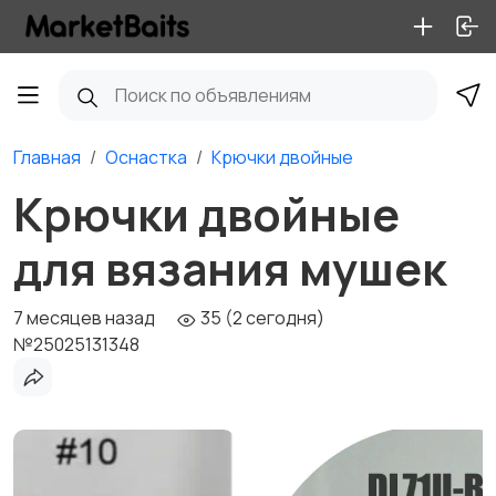
Главная
Оснастка
Крючки двойные
Крючки двойные
для вязания мушек
7 месяцев назад
35 (2 сегодня)
№25025131348