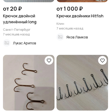
от 20 ₽
от 1 000 ₽
Крючок двойной
Крючки двойники Hitfish
удлинённый long
Клин
7 месяцев назад
Санкт-Петербург
7 месяцев назад
Яков Ламков
Лукас Арипов