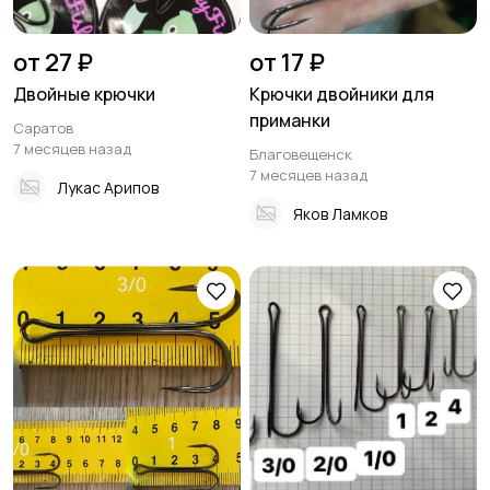
от 27 ₽
от 17 ₽
Двойные крючки
Крючки двойники для
приманки
Саратов
7 месяцев назад
Благовещенск
7 месяцев назад
Лукас Арипов
Яков Ламков