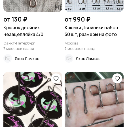
от 130 ₽
от 990 ₽
Крючок двойник
Крючки Двойники набор
незацепляйка 4/0
50 шт, размеры на фото
Санкт-Петербург
Москва
7 месяцев назад
7 месяцев назад
Яков Ламков
Яков Ламков