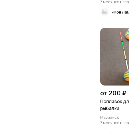
7 месяцев наз
Яков Ла
от 200 ₽
Поплавок дл
рыбалки
Мурманск
7 месяцев наз