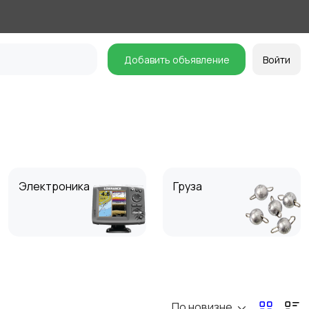
Добавить объявление
Войти
Электроника
Груза
Обувь и сапоги
Одежда
По новизне