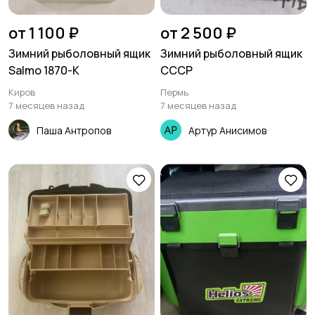
от 1 100 ₽
от 2 500 ₽
Зимний рыболовный ящик
Зимний рыболовный ящик
Salmo 1870-K
СССР
Киров
Пермь
7 месяцев назад
7 месяцев назад
Паша Антропов
Артур Анисимов