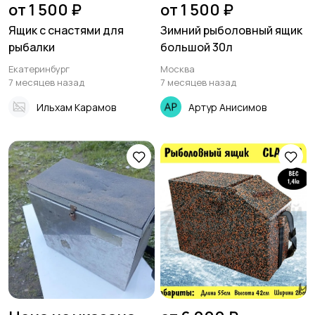
от 1 500 ₽
от 1 500 ₽
Ящик с снастями для
Зимний рыболовный ящик
рыбалки
большой 30л
Екатеринбург
Москва
7 месяцев назад
7 месяцев назад
Ильхам Карамов
Артур Анисимов