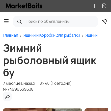
Главная
Ящики и Коробки для рыбалки
Ящики
Зимний
рыболовный ящик
бу
7 месяцев назад
40 (1 сегодня)
№74996539638