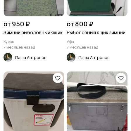
от 950 ₽
от 800 ₽
Зимний рыболовный ящик
Рыболовный ящик зимний
Курск
Уфа
7 месяцев назад
7 месяцев назад
Паша Антропов
Паша Антропов