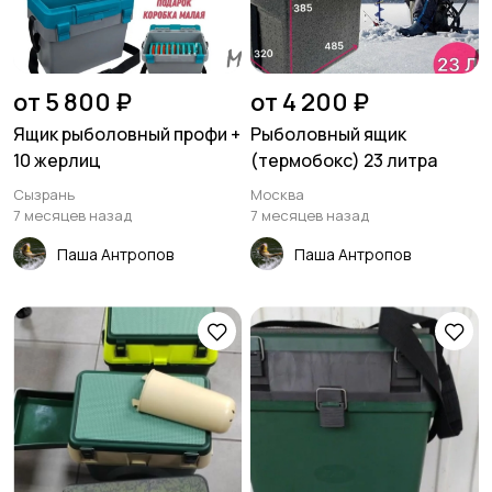
от 5 800 ₽
от 4 200 ₽
Ящик рыболовный профи +
Рыболовный ящик
10 жерлиц
(термобокс) 23 литра
Сызрань
Москва
7 месяцев назад
7 месяцев назад
Паша Антропов
Паша Антропов