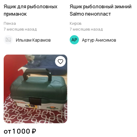
Ящик для рыболовных
Ящик рыболовный зимний
приманок
Salmo пенопласт
Пенза
Киров
7 месяцев назад
7 месяцев назад
Ильхам Карамов
Артур Анисимов
от 1 000 ₽