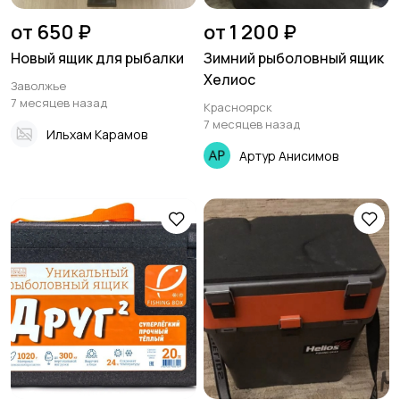
от 650 ₽
от 1 200 ₽
Новый ящик для рыбалки
Зимний рыболовный ящик
Хелиос
Заволжье
7 месяцев назад
Красноярск
7 месяцев назад
Ильхам Карамов
Артур Анисимов