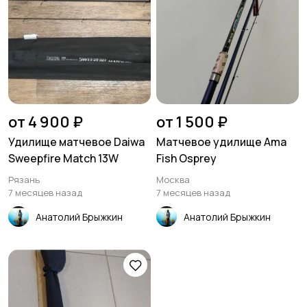
от 4 900 ₽
от 1 500 ₽
Удилище матчевое Daiwa
Матчевое удилище Аma
Sweepfire Match 13W
Fish Osprey
Рязань
Москва
7 месяцев назад
7 месяцев назад
Анатолий Брыжкин
Анатолий Брыжкин