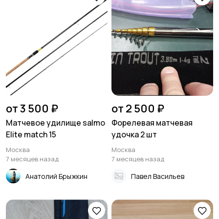
от 3 500 ₽
от 2 500 ₽
Матчевое удилище salmo
Форелевая матчевая
Elite match 15
удочка 2 шт
Москва
Москва
7 месяцев назад
7 месяцев назад
Анатолий Брыжкин
Павел Васильев