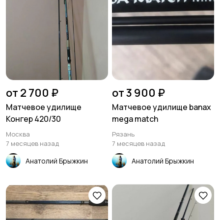
от 2 700 ₽
от 3 900 ₽
Матчевое удилище
Матчевое удилище banax
Конгер 420/30
mega match
Москва
Рязань
7 месяцев назад
7 месяцев назад
Анатолий Брыжкин
Анатолий Брыжкин