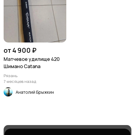
от 4 900 ₽
Матчевое удилище 420
Шимано Catana
Рязань
7 месяцев назад
Анатолий Брыжкин
Магазины
Блог
Служба поддержки