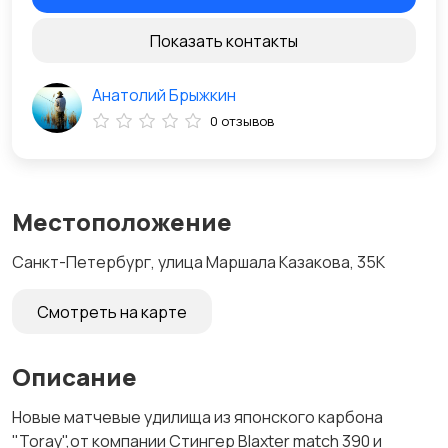
Показать контакты
Анатолий Брыжкин
0 отзывов
Местоположение
Санкт-Петербург, улица Маршала Казакова, 35К
Смотреть на карте
Описание
Новые матчевые удилища из японского карбона
"Toray",от компании Стингер Blaxter match 390 и