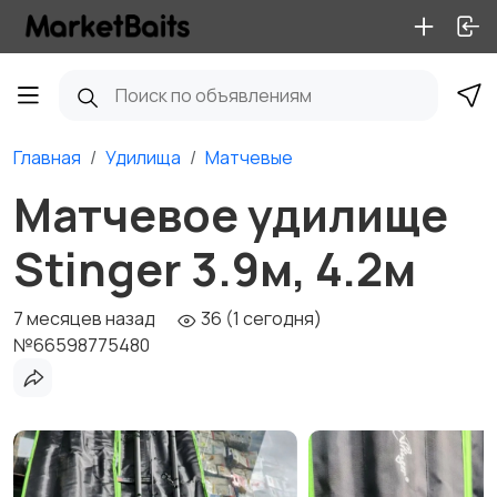
Главная
Удилища
Матчевые
Матчевое удилище
Stinger 3.9м, 4.2м
7 месяцев назад
36 (1 сегодня)
№66598775480