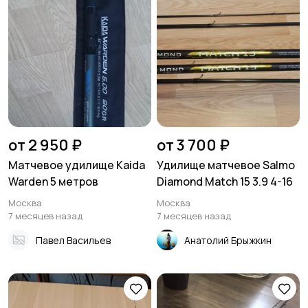
от 2 950 ₽
от 3 700 ₽
Матчевое удилище Kaida
Удилище матчевое Salmo
Warden 5 метров
Diamond Match 15 3.9 4-16
Москва
Москва
7 месяцев назад
7 месяцев назад
Павел Васильев
Анатолий Брыжкин