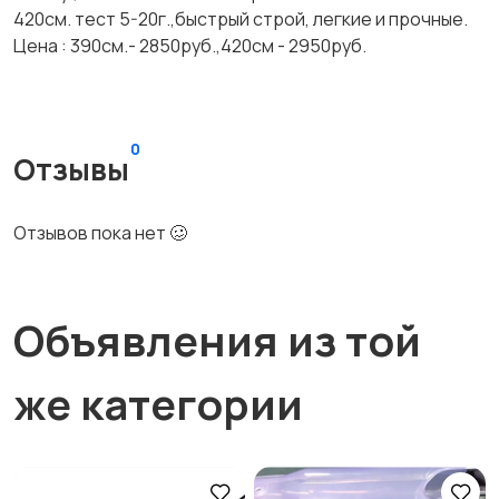
420см. тест 5-20г.,быстрый строй, легкие и прочные.
Цена : 390см.- 2850руб.,420см - 2950руб.
0
Отзывы
Отзывов пока нет 🥴
Объявления из той
же категории