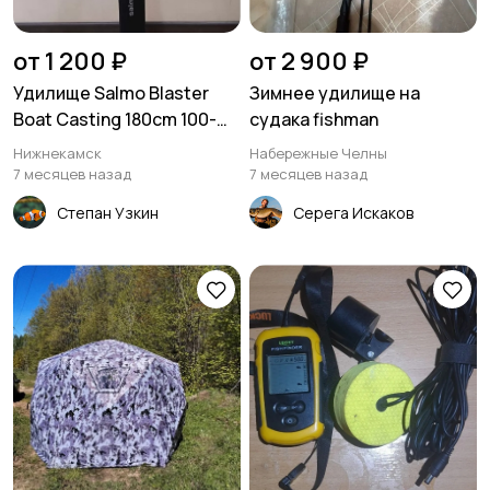
от 1 200 ₽
от 2 900 ₽
Удилище Salmo Blaster
Зимнее удилище на
Boat Casting 180cm 100-
судака fishman
200gr
Нижнекамск
Набережные Челны
7 месяцев назад
7 месяцев назад
Степан Узкин
Серега Искаков