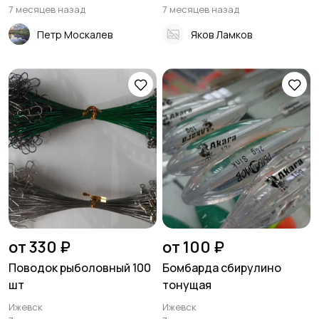
7 месяцев назад
7 месяцев назад
Петр Москалев
Яков Ламков
от 330 ₽
от 100 ₽
Поводок рыболовный 100
Бомбарда сбирулино
шт
тонущая
Ижевск
Ижевск