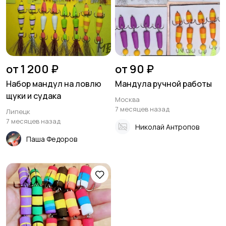
от 1 200 ₽
от 90 ₽
Набор мандул на ловлю
Мандула ручной работы
щуки и судака
Москва
7 месяцев назад
Липецк
7 месяцев назад
Николай Антропов
Паша Федоров