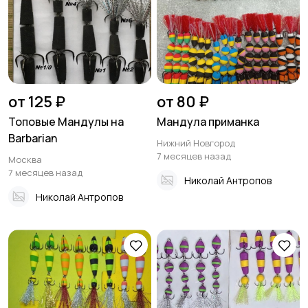
от 125 ₽
от 80 ₽
Топовые Мандулы на
Мандула приманка
Barbarian
Нижний Новгород
7 месяцев назад
Москва
7 месяцев назад
Николай Антропов
Николай Антропов