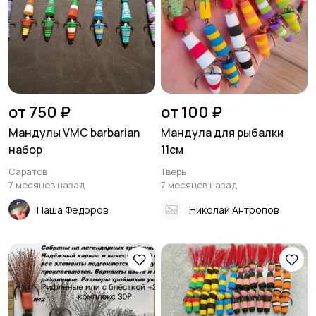
от 750 ₽
от 100 ₽
Мандулы VMC barbarian
Мандула для рыбалки
набор
11см
Саратов
Тверь
7 месяцев назад
7 месяцев назад
Паша Федоров
Николай Антропов