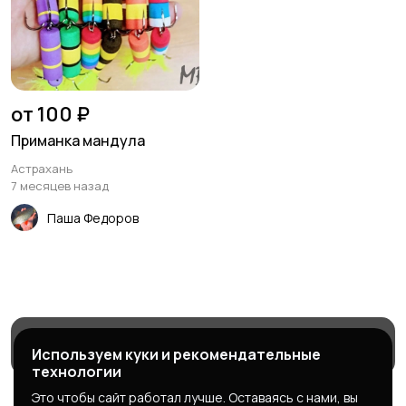
от 100 ₽
Приманка мандула
Астрахань
7 месяцев назад
Паша Федоров
Магазины
Блог
Служба поддержки
Используем куки и рекомендательные
технологии
Это чтобы сайт работал лучше. Оставаясь с нами, вы