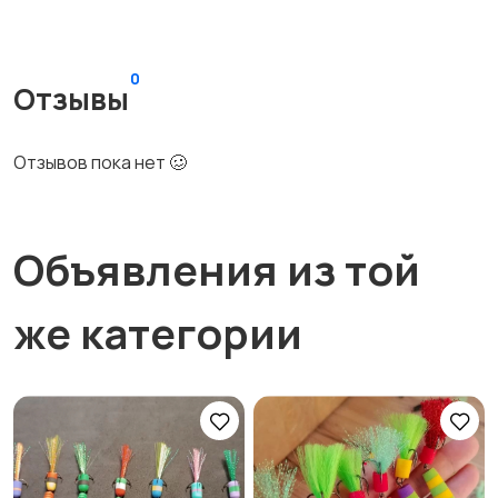
0
Отзывы
Отзывов пока нет 🥴
Объявления из той
же категории