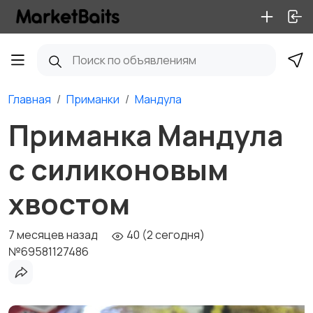
Главная
Приманки
Мандула
Приманка Мандула
с силиконовым
хвостом
7 месяцев назад
40 (2 сегодня)
№69581127486