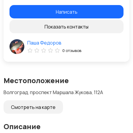
Написать
Показать контакты
Паша Федоров
0 отзывов
Местоположение
Волгоград, проспект Маршала Жукова, 112А
Смотреть на карте
Описание