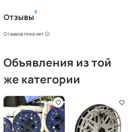
0
Отзывы
Отзывов пока нет 🥴
Объявления из той
же категории