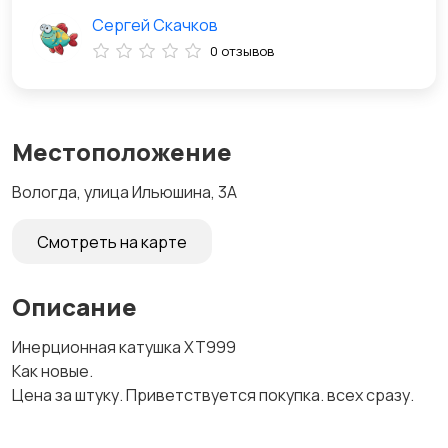
Сергей Скачков
0 отзывов
Местоположение
Вологда, улица Ильюшина, 3А
Смотреть на карте
Описание
Инерционная катушка XT999
Как новые.
Цена за штуку. Приветствуется покупка. всех сразу.