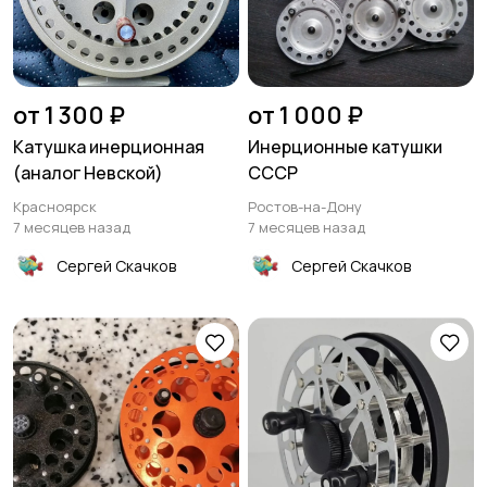
от 1 300 ₽
от 1 000 ₽
Катушка инерционная
Инерционные катушки
(аналог Невской)
СССР
Красноярск
Ростов-на-Дону
7 месяцев назад
7 месяцев назад
Сергей Скачков
Сергей Скачков