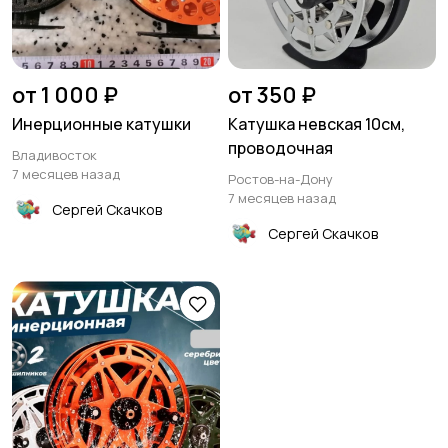
от 1 000 ₽
от 350 ₽
Инерционные катушки
Катушка невская 10см,
проводочная
Владивосток
7 месяцев назад
Ростов-на-Дону
7 месяцев назад
Сергей Скачков
Сергей Скачков