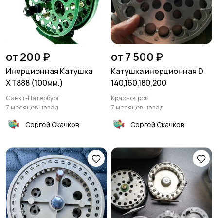
от 200 ₽
от 7 500 ₽
Инерционная Катушка
Катушка инерционная D
XT888 (100мм.)
140,160,180,200
Санкт-Петербург
Красноярск
7 месяцев назад
7 месяцев назад
Сергей Скачков
Сергей Скачков