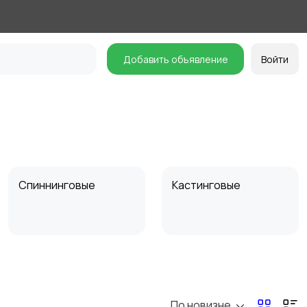
Добавить объявление
Войти
Спиннинговые
Кастинговые
Бланки для удилищ
По новизне