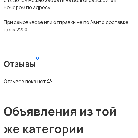
с 12 до 13ч можно забрать на Волгоградской, 84.
Вечером по адресу.
При самовывозе или отправки не по Авито доставке
цена 2200
0
Отзывы
Отзывов пока нет 🥴
Объявления из той
же категории