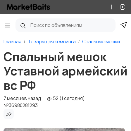
Главная
Товары для кемпинга
Спальные мешки
Спальный мешок
Уставной армейский
вс РФ
7 месяцев назад
52 (1 сегодня)
№36980281293