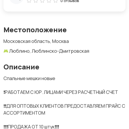
0 отзывов
Местоположение
Московская область, Москва
Люблино, Люблинско-Дмитровская
Описание
Спальные мешки новые
❗РАБОТАЕМ С ЮР. ЛИЦАМИ ЧЕРЕЗ РАСЧЕТНЫЙ СЧЕТ
❗❗ДЛЯ ОПТОВЫХ КЛИЕНТОВ ПРЕДОСТАВЛЯЕМ ПРАЙС С
АССОРТИМЕНТОМ
❗️❗️❗️ПРОДАЖА ОТ 10 штук❗️❗️❗️