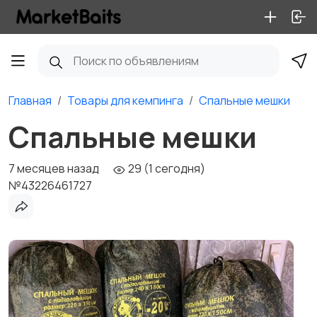
Главная
Товары для кемпинга
Спальные мешки
Спальные мешки
7 месяцев назад
29 (1 сегодня)
№43226461727