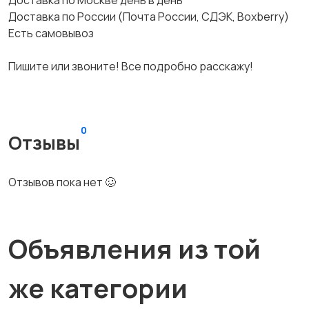
Доставка по Москве день в день
Доставка по России (Почта России, СДЭК, Boxberry)
Есть самовывоз
Пишите или звоните! Все подробно расскажу!
0
Отзывы
Отзывов пока нет 🥴
Объявления из той
же категории