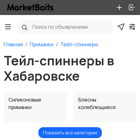
Главная
Приманки
Тейл-спиннеры
Тейл-спиннеры в
Хабаровске
Силиконовые
Блесны
приманки
колеблющиеся
Показать все категории
Воблеры
Блесны