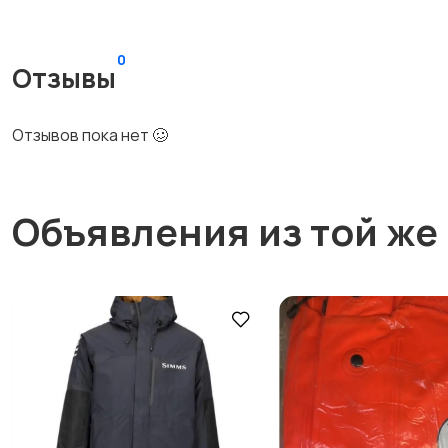
0
Отзывы
Отзывов пока нет 🥴
Объявления из той же