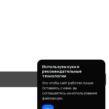
Используем куки и
рекомендательные
технологии
Это чтобы сайт работал лучше.
Оставаясь с нами, вы
соглашаетесь на использование
файлов куки.
Ок