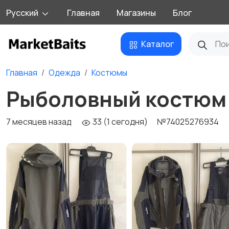
Русский
Главная
Магазины
Блог
Каталог
Главная
Одежда
Костюмы
Рыболовный костюм 
7 месяцев назад
33 (1 сегодня)
№74025276934