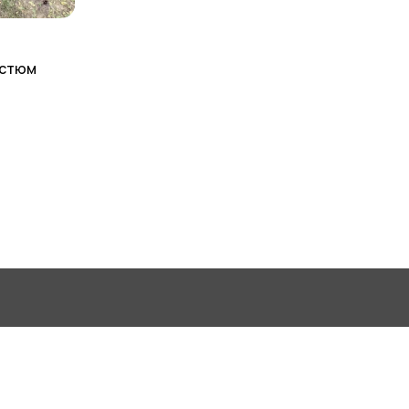
остюм