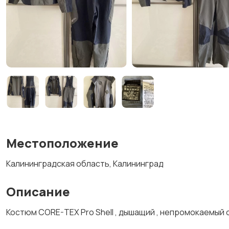
Местоположение
Калининградская область, Калининград
Описание
Костюм CORE-TEX Pro Shell , дышащий , непромокаемый о