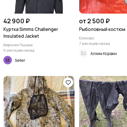
42 900 ₽
от 2 500 ₽
Куртка Simms Challenger
Рыболовный костюм
Insulated Jacket
Елизово
7 месяцев назад
Верхняя Пышма
5 месяцев назад
Алхим Корвин
Seller