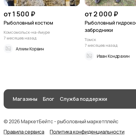
от 1 500 ₽
от 2 000 ₽
Рыболовный костюм
Рыболовный гидрок
забродники
Комсомольск-на-Амуре
7 месяцев назад
Томск
7 месяцев назад
Алхим Корвин
Иван Кондрахин
Магазины
Блог
Служба поддержки
© 2026 МаркетБейтс - рыболовный маркетплейс
Правила сервиса
Политика конфиденциальности