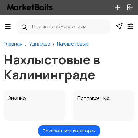
Главная
Удилища
Нахлыстовые
Нахлыстовые в
Калининграде
Зимние
Поплавочные
Показать все категории
Фидерные
Троллинговые