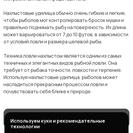
Нахлыстовые удилища обычно очень гибкие и легкие,
чтобы рыболов мог контролировать бросок мушки и
правильно поднимать рыбу на поверхность. Их длина
может варьироваться от 7 до 10 футов, в зависимости
от условий ловли и размера целевой рыбы.
Техника ловли нахлыстом является одним из самых
техничных и элегантных видов рыбной ловли. Она
требует от рыбака точности, ловкости и терпения.
Используя нахлыстовые удилища, рыболов может
насладиться прекрасным процессом ловли и
почувствовать себя ближе к природе.
Магазины
Блог
Служба поддержки
Используем куки и рекомендательные
технологии