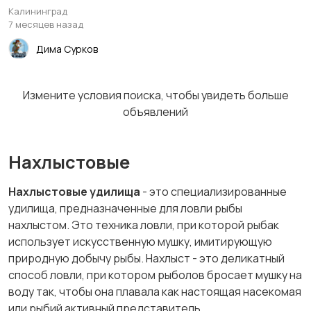
Калининград
7 месяцев назад
Дима Сурков
Измените условия поиска, чтобы увидеть больше
объявлений
Нахлыстовые
Нахлыстовые удилища
- это специализированные
удилища, предназначенные для ловли рыбы
нахлыстом. Это техника ловли, при которой рыбак
использует искусственную мушку, имитирующую
природную добычу рыбы. Нахлыст - это деликатный
способ ловли, при котором рыболов бросает мушку на
воду так, чтобы она плавала как настоящая насекомая
или рыбий активный представитель.