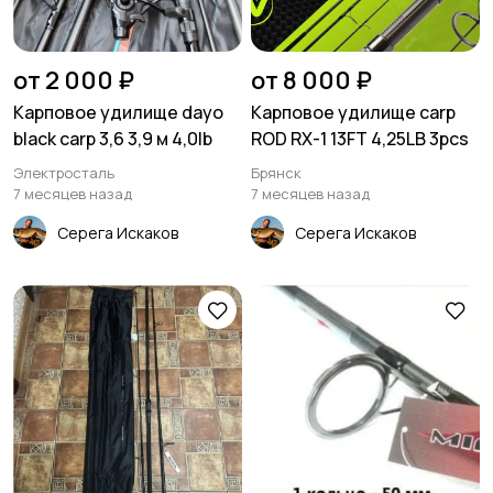
от 2 000 ₽
от 8 000 ₽
Карповое удилище dayo
Карповое удилище carp
black carp 3,6 3,9 м 4,0lb
ROD RX-1 13FT 4,25LB 3pcs
Электросталь
Брянск
7 месяцев назад
7 месяцев назад
Серега Искаков
Серега Искаков