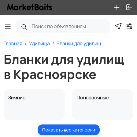
Главная
Удилища
Бланки для удилищ
Бланки для удилищ
в Красноярске
Зимние
Поплавочные
Показать все категории
Фидерные
Троллинговые