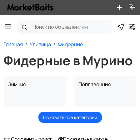
Главная
Удилища
Фидерные
Фидерные в Мурино
Зимние
Поплавочные
Показать все категории
Фидерные
Троллинговые
👉 Сохранить поиск
🌍Показать на карте