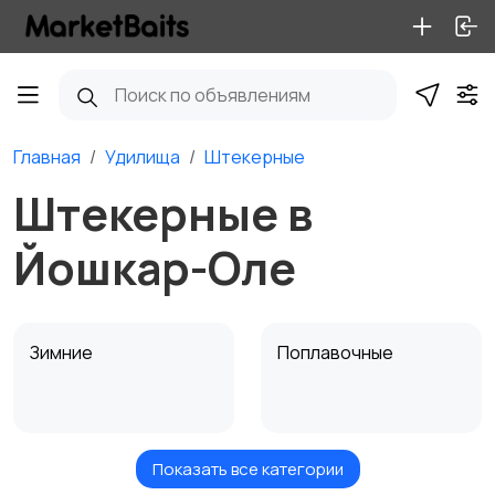
Главная
Удилища
Штекерные
Штекерные в
Йошкар-Оле
Зимние
Поплавочные
Показать все категории
Фидерные
Троллинговые