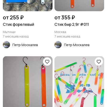
от 255 ₽
от 355 ₽
Стик форелевый
Стик бмр 2,9г #011
Мытищи
Москва
7 месяцев назад
7 месяцев назад
Петр Москалев
Петр Москалев