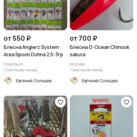
от 550 ₽
от 700 ₽
Блесна Anglerz System
Блесны D-Ocean Chinook
Area Spoon Dohna 2,5-3гр
sakura
Подольск
Москва
7 месяцев назад
7 месяцев назад
Евгений Солнцев
Евгений Солнцев