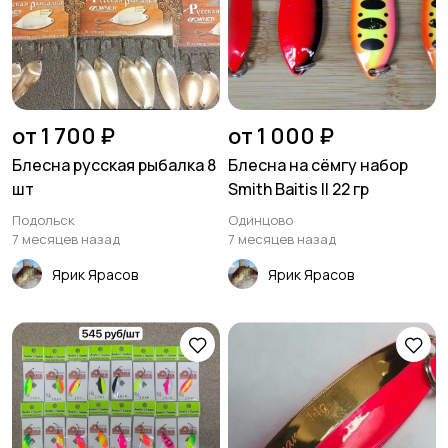
от 1 700 ₽
от 1 000 ₽
Блесна русская рыбалка 8
Блесна на сёмгу набор
шт
Smith Baitis II 22 гр
Подольск
Одинцово
7 месяцев назад
7 месяцев назад
Ярик Ярасов
Ярик Ярасов