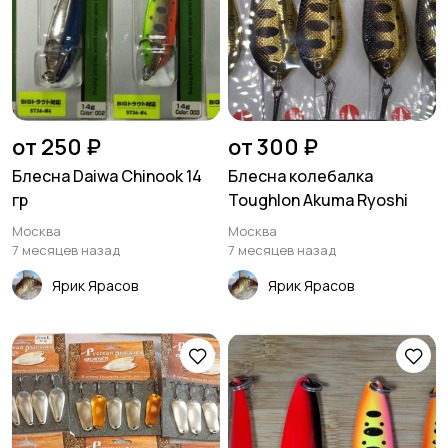
от 250 ₽
от 300 ₽
Блесна Daiwa Chinook 14
Блесна колебалка
гр
Toughlon Akuma Ryoshi
Москва
Москва
7 месяцев назад
7 месяцев назад
Ярик Ярасов
Ярик Ярасов