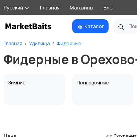
Русский
Главная
Магазины
Блог
Каталог
Главная
Удилища
Фидерные
Фидерные в Орехово
Зимние
Поплавочные
Матчевые
Штекерные
Цена
👉 Сохранит