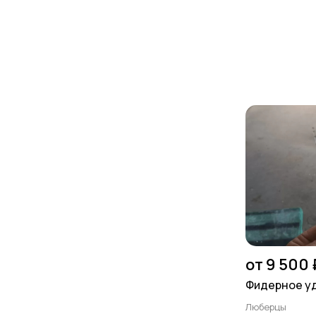
от 9 500 
Фидерное у
Люберцы