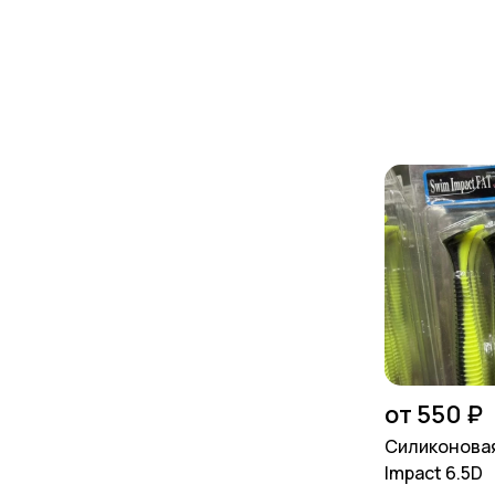
от 550 ₽
Силиконовая
Impact 6.5D