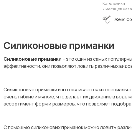
Котельники
7 месяцев наз
Женя Со
Силиконовые приманки
Силиконовые приманки
– это один из самых популярн
эффективности, они позволяют ловить различных видов 
Силиконовые приманки изготавливаются из специальног
очень гибкие и мягкие, что делает их движение в вод
ассортимент форм и размеров, что позволяет подобрат
С помощью силиконовых приманок можно ловить различны