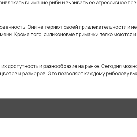
т привлекать внимание рыбы и вызывать ее агрессивное по
вечность. Они не теряют своей привлекательности и не
ены. Кроме того, силиконовые приманки легко моются и
 их доступность и разнообразие на рынке. Сегодня мож
цветов и размеров. Это позволяет каждому рыболову выб