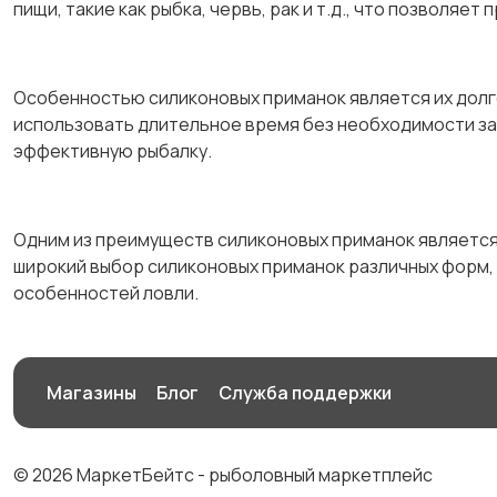
пищи, такие как рыбка, червь, рак и т.д., что позволяе
Особенностью силиконовых приманок является их долго
использовать длительное время без необходимости зам
эффективную рыбалку.
Одним из преимуществ силиконовых приманок является
широкий выбор силиконовых приманок различных форм, 
особенностей ловли.
Магазины
Блог
Служба поддержки
© 2026 МаркетБейтс - рыболовный маркетплейс