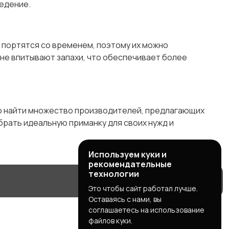
ведение.
 портятся со временем, поэтому их можно
 не впитывают запахи, что обеспечивает более
но найти множество производителей, предлагающих
рать идеальную приманку для своих нужд и
Используем куки и
рекомендательные
технологии
Это чтобы сайт работал лучше.
Оставаясь с нами, вы
соглашаетесь на использование
файлов куки.