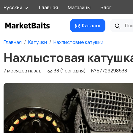
Русский
Главная
Магазины
Блог
Каталог
Главная
Катушки
Нахлыстовые катушки
Нахлыстовая катушка
7 месяцев назад
38 (1 сегодня)
№57729298538