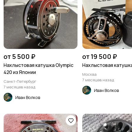
от 5 500 ₽
от 19 500 ₽
Нахлыстовая катушка Olympic
Нахлыстовая катушка
420 из Японии
Москва
7 месяцев назад
Санкт-Петербург
7 месяцев назад
Иван Волков
Иван Волков