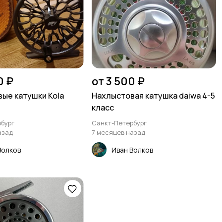
0 ₽
от 3 500 ₽
ые катушки Kola
Нахлыстовая катушка daiwa 4-5
класс
бург
Санкт-Петербург
азад
7 месяцев назад
Волков
Иван Волков