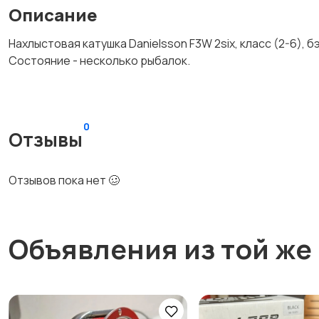
Описание
Нахлыстовая катушка Danielsson F3W 2six, класс (2-6), б
Состояние - несколько рыбалок.
0
Отзывы
Отзывов пока нет 🥴
Объявления из той же