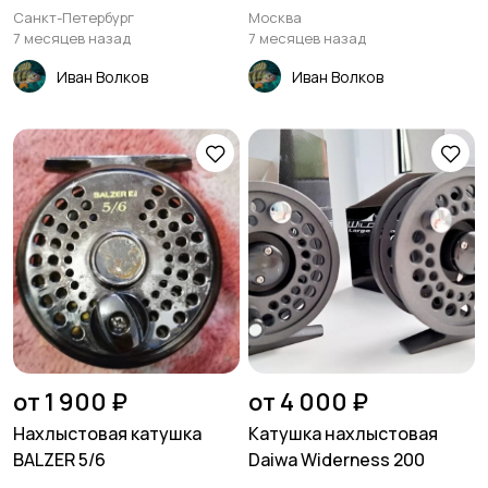
Санкт-Петербург
Москва
7 месяцев назад
7 месяцев назад
Иван Волков
Иван Волков
от 1 900 ₽
от 4 000 ₽
Нахлыстовая катушка
Катушка нахлыстовая
BALZER 5/6
Daiwa Widerness 200