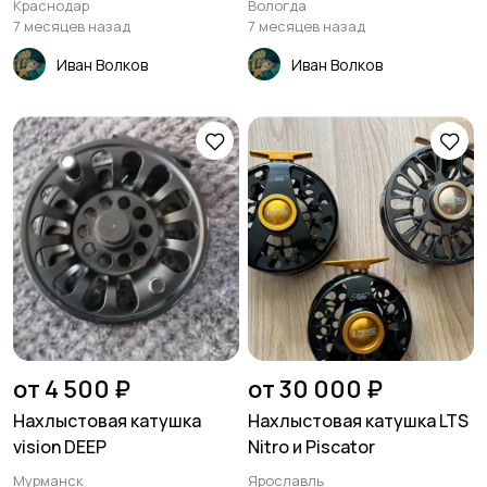
Краснодар
Вологда
7 месяцев назад
7 месяцев назад
Иван Волков
Иван Волков
от 4 500 ₽
от 30 000 ₽
Нахлыстовая катушка
Нахлыстовая катушка LTS
vision DEEP
Nitro и Piscator
Мурманск
Ярославль