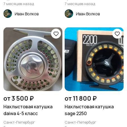
7 месяцев назад
7 месяцев назад
Иван Волков
Иван Волков
от 3 500 ₽
от 11 800 ₽
Нахлыстовая катушка
Нахлыстовая катушка
daiwa 4-5 класс
sage 2250
Санкт-Петербург
Санкт-Петербург