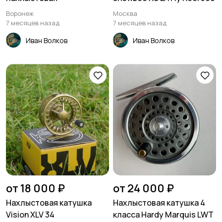
Воронеж
Москва
7 месяцев назад
7 месяцев назад
Иван Волков
Иван Волков
от 18 000 ₽
от 24 000 ₽
Нахлыстовая катушка
Нахлыстовая катушка 4
Vision XLV 34
класса Hardy Marquis LWT