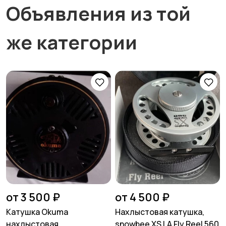
Объявления из той
же категории
от 3 500 ₽
от 4 500 ₽
Катушка Okuma
Нахлыстовая катушка,
нахлыстовая
snowbee XS LA Fly Reel 560