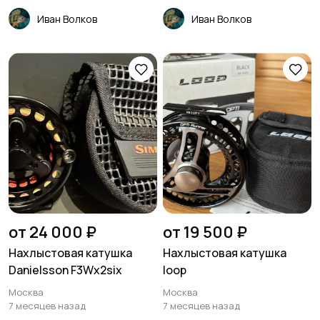
Иван Волков
Иван Волков
от 24 000 ₽
от 19 500 ₽
Нахлыстовая катушка
Нахлыстовая катушка
Danielsson F3Wx2six
loop
Москва
Москва
7 месяцев назад
7 месяцев назад