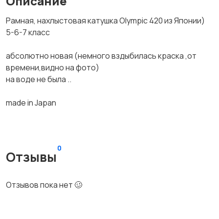
Описание
Рамная, нахлыстовая катушка Olympic 420 из Японии)
5-6-7 класс
абсолютно новая (немного вздыбилась краска ,от
времени,видно на фото)
на воде не была ..
made in Japan
0
Отзывы
Отзывов пока нет 🥴