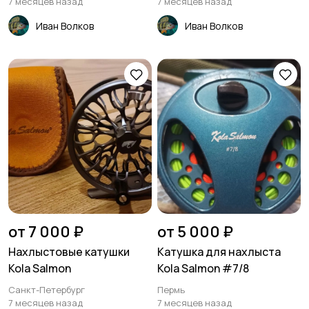
7 месяцев назад
7 месяцев назад
Иван Волков
Иван Волков
от 7 000 ₽
от 5 000 ₽
Нахлыстовые катушки
Катушка для нахлыста
Kola Salmon
Kola Salmon #7/8
Санкт-Петербург
Пермь
7 месяцев назад
7 месяцев назад