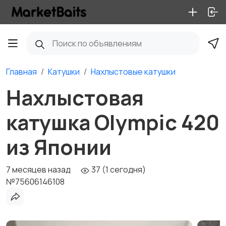
Главная
Катушки
Нахлыстовые катушки
Нахлыстовая
катушка Olympic 420
из Японии
7 месяцев назад
37 (1 сегодня)
№75606146108