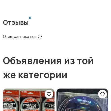
0
Отзывы
Отзывов пока нет 🥴
Объявления из той
же категории