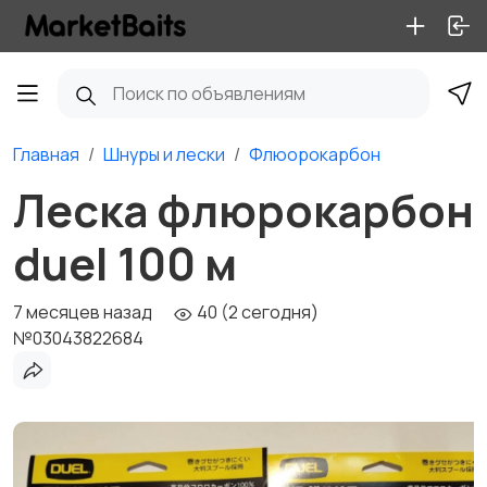
Главная
Шнуры и лески
Флюорокарбон
Леска флюрокарбон
duel 100 м
7 месяцев назад
40 (2 сегодня)
№03043822684