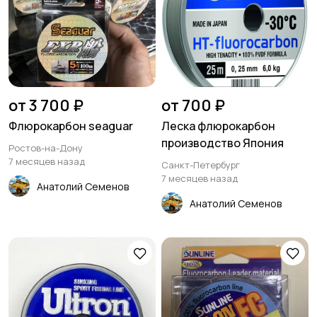
от 3 700 ₽
от 700 ₽
Флюрокарбон seaguar
Леска флюрокарбон
производство Япония
Ростов-на-Дону
7 месяцев назад
Санкт-Петербург
7 месяцев назад
Анатолий Семенов
Анатолий Семенов