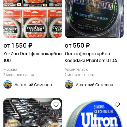
от 1 550 ₽
от 550 ₽
Yo-Zuri Duel флюрокарбон
Леска флюрокарбон
100
Kosadaka Phantom 0.104
Москва
Архангельск
7 месяцев назад
7 месяцев назад
Анатолий Семенов
Анатолий Семенов