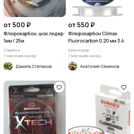
от 500 ₽
от 550 ₽
Флюрокарбон, шок лидер:
Флюрокарбон Climax
1мм / 25м
Fluorocarbon 0.20 мм 3.4
Саранск
Краснодар
7 месяцев назад
7 месяцев назад
Данила Степанов
Анатолий Семенов