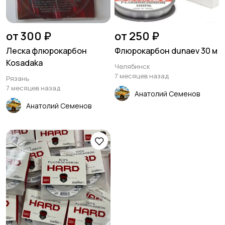
от 300 ₽
от 250 ₽
Леска флюрокарбон
Флюрокарбон dunaev 30 м
Kosadaka
Челябинск
7 месяцев назад
Рязань
7 месяцев назад
Анатолий Семенов
Анатолий Семенов