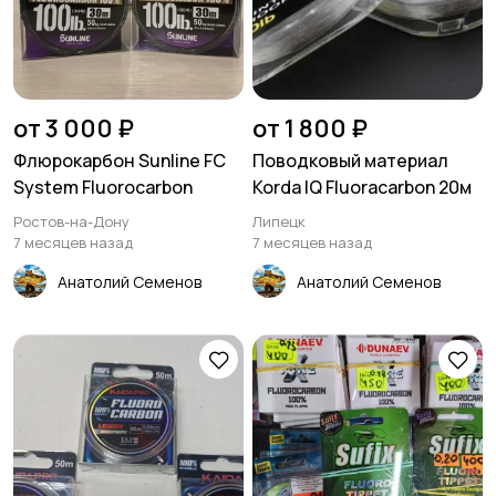
от 3 000 ₽
от 1 800 ₽
Флюрокарбон Sunline FC
Поводковый материал
System Fluorocarbon
Korda IQ Fluoracarbon 20м
Ростов-на-Дону
Липецк
7 месяцев назад
7 месяцев назад
Анатолий Семенов
Анатолий Семенов