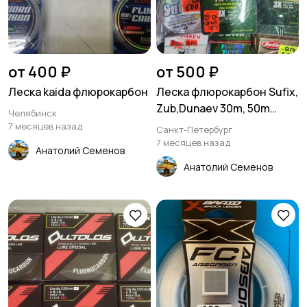
от 400 ₽
от 500 ₽
Леска kaida флюрокарбон
Леска флюрокарбон Sufix,
Zub,Dunaev 30m, 50m
Челябинск
100m
7 месяцев назад
Санкт-Петербург
7 месяцев назад
Анатолий Семенов
Анатолий Семенов