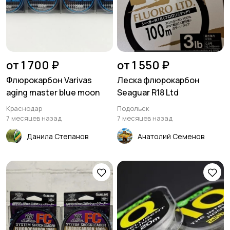
от 1 700 ₽
от 1 550 ₽
Флюрокарбон Varivas
Леска флюрокарбон
aging master blue moon
Seaguar R18 Ltd
Краснодар
Подольск
7 месяцев назад
7 месяцев назад
Данила Степанов
Анатолий Семенов