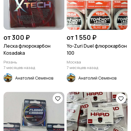
от 300 ₽
от 1 550 ₽
Леска флюрокарбон
Yo-Zuri Duel флюрокарбон
Kosadaka
100
Рязань
Москва
7 месяцев назад
7 месяцев назад
Анатолий Семенов
Анатолий Семенов