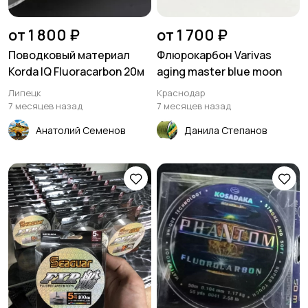
от 1 800 ₽
от 1 700 ₽
Поводковый материал
Флюрокарбон Varivas
Korda IQ Fluoracarbon 20м
aging master blue moon
Липецк
Краснодар
7 месяцев назад
7 месяцев назад
Анатолий Семенов
Данила Степанов