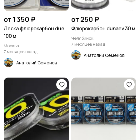
от 1 350 ₽
от 250 ₽
Леска флюрокарбон duel
Флюрокарбон dunaev 30 м
100 м
Челябинск
7 месяцев назад
Москва
7 месяцев назад
Анатолий Семенов
Анатолий Семенов