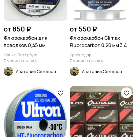
от 850 ₽
от 550 ₽
Флюрокарбон для
Флюрокарбон Climax
поводков 0,45 мм
Fluorocarbon 0.20 мм 3.4
Санкт-Петербург
Краснодар
7 месяцев назад
7 месяцев назад
Анатолий Семенов
Анатолий Семенов