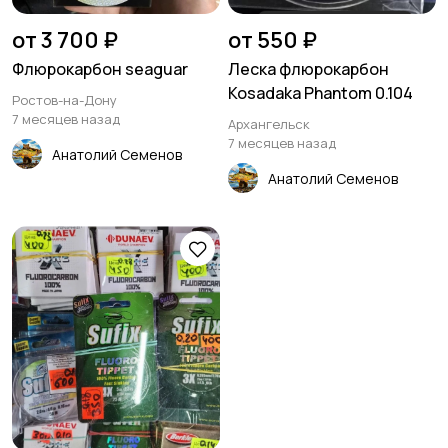
от 3 700 ₽
от 550 ₽
Флюрокарбон seaguar
Леска флюрокарбон
Kosadaka Phantom 0.104
Ростов-на-Дону
7 месяцев назад
Архангельск
7 месяцев назад
Анатолий Семенов
Анатолий Семенов