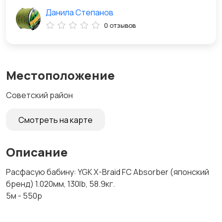
Данила Степанов
0 отзывов
Местоположение
Советский район
Смотреть на карте
Описание
Расфасую бабину: YGK X-Braid FC Absorber (японский
бренд) 1.020мм, 130lb, 58.9кг.
5м - 550р