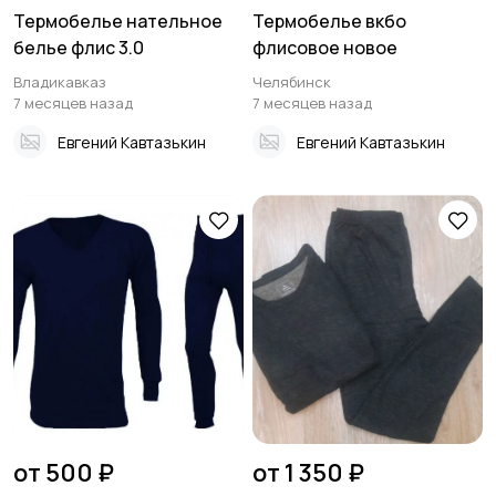
Термобелье нательное
Термобелье вкбо
белье флис 3.0
флисовое новое
Владикавказ
Челябинск
7 месяцев назад
7 месяцев назад
Евгений Кавтазькин
Евгений Кавтазькин
от 500 ₽
от 1 350 ₽