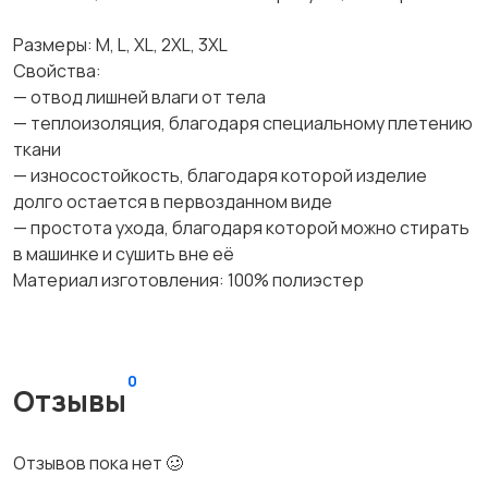
Размеры: M, L, XL, 2XL, 3XL
Свойства:
— отвод лишней влаги от тела
— теплоизоляция, благодаря специальному плетению
ткани
— износостойкость, благодаря которой изделие
долго остается в первозданном виде
— простота ухода, благодаря которой можно стирать
в машинке и сушить вне её
Материал изготовления: 100% полиэстер
0
Отзывы
Отзывов пока нет 🥴