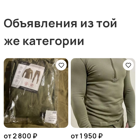
Объявления из той
же категории
от 2 800 ₽
от 1 950 ₽