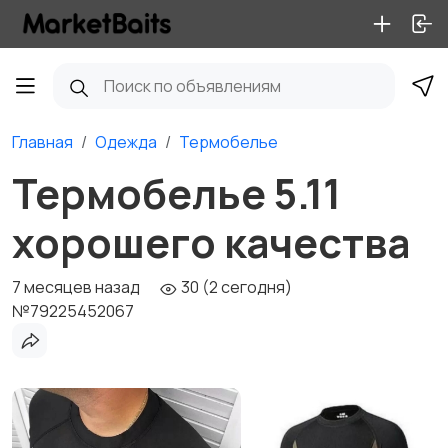
Главная
Одежда
Термобелье
Термобелье 5.11
хорошего качества
7 месяцев назад
30 (2 сегодня)
№79225452067