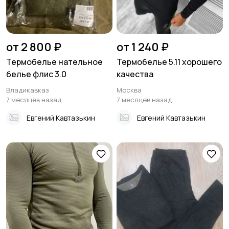
от 2 800 ₽
от 1 240 ₽
Термобелье нательное
Термобелье 5.11 хорошего
белье флис 3.0
качества
Владикавказ
Москва
7 месяцев назад
7 месяцев назад
Евгений Кавтазькин
Евгений Кавтазькин