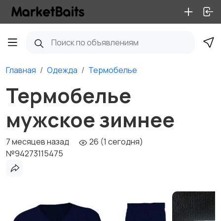
Главная
Одежда
Термобелье
Термобелье
мужское зимнее
7 месяцев назад
26 (1 сегодня)
№94273115475