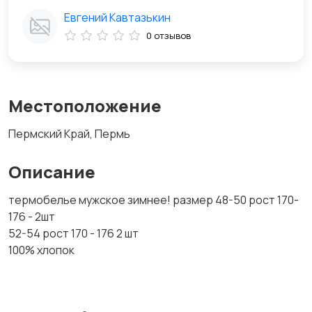
Евгений Кавтазькин
0 отзывов
Местоположение
Пермский Край, Пермь
Описание
термобелье мужское зимнее! размер 48-50 рост 170-
176 - 2шт
52-54 рост 170 - 176 2 шт
100% хлопок