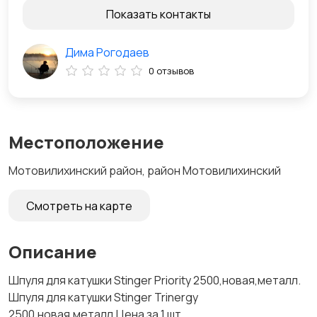
Показать контакты
Дима Рогодаев
0 отзывов
Местоположение
Мотовилихинский район, район Мотовилихинский
Смотреть на карте
Описание
Шпуля для катушки Stinger Priority 2500,новая,металл.
Шпуля для катушки Stinger Trinergy
2500,новая,металл.Цена за 1 шт.