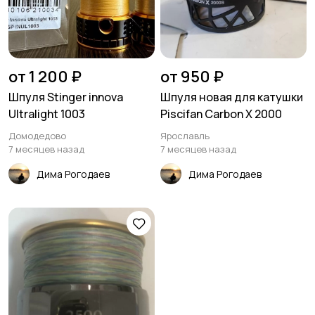
от 1 200 ₽
от 950 ₽
Шпуля Stinger innova
Шпуля новая для катушки
Ultralight 1003
Piscifan Carbon X 2000
Домодедово
Ярославль
7 месяцев назад
7 месяцев назад
Дима Рогодаев
Дима Рогодаев