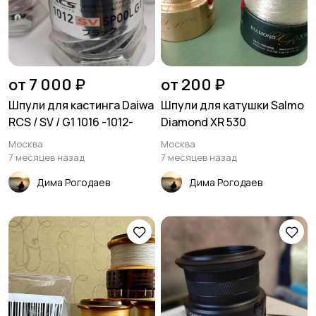
от 7 000 ₽
от 200 ₽
Шпули для кастинга Daiwa
Шпули для катушки Salmo
RCS / SV / G1 1016 -1012-
Diamond XR 530
Москва
Москва
7 месяцев назад
7 месяцев назад
Дима Рогодаев
Дима Рогодаев