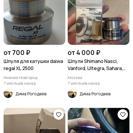
от 700 ₽
от 4 000 ₽
Шпуля для катушки daiwa
Шпули Shimano Nasci,
regal XL 2500
Vanford, Ultegra, Sahara,
Sta
Нижний Новгород
Москва
7 месяцев назад
7 месяцев назад
Дима Рогодаев
Дима Рогодаев