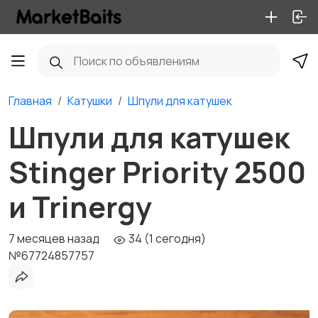
Главная
Катушки
Шпули для катушек
Шпули для катушек
Stinger Priority 2500
и Trinergy
7 месяцев назад
34 (1 сегодня)
№67724857757