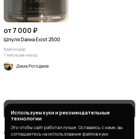
от 7 000 ₽
Шпуля Daiwa Exist 2500
Краснодар
7 месяцев назад
Дима Рогодаев
Магазины
Блог
Служба поддержки
Используем куки и рекомендательные
технологии
Это чтобы сайт работал лучше. Оставаясь с нами, вы
© 2026 МаркетБейтс - рыболовный маркетплейс
соглашаетесь на использование файлов куки.