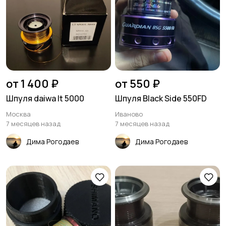
от 1 400 ₽
от 550 ₽
Шпуля daiwa lt 5000
Шпуля Black Side 550FD
Москва
Иваново
7 месяцев назад
7 месяцев назад
Дима Рогодаев
Дима Рогодаев