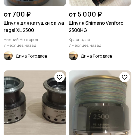
от 700 ₽
от 5 000 ₽
Шпуля для катушки daiwa
Шпуля Shimano Vanford
regal XL 2500
2500HG
Нижний Новгород
Краснодар
7 месяцев назад
7 месяцев назад
Дима Рогодаев
Дима Рогодаев