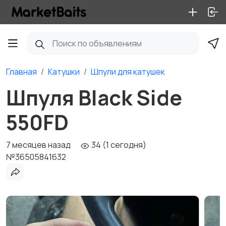
Главная
Катушки
Шпули для катушек
Шпуля Black Side
550FD
7 месяцев назад
34 (1 сегодня)
№36505841632