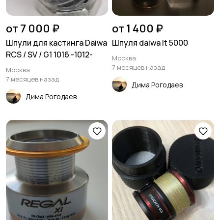
от 7 000 ₽
от 1 400 ₽
Шпули для кастинга Daiwa
Шпуля daiwa lt 5000
RCS / SV / G1 1016 -1012-
Москва
7 месяцев назад
Москва
7 месяцев назад
Дима Рогодаев
Дима Рогодаев