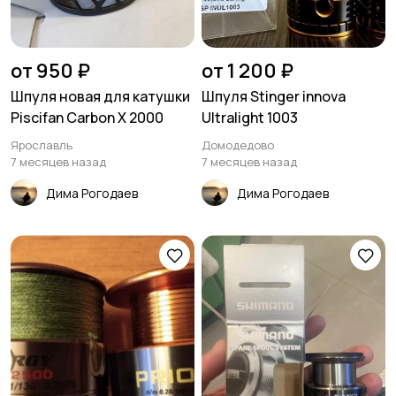
от 950 ₽
от 1 200 ₽
Шпуля новая для катушки
Шпуля Stinger innova
Piscifan Carbon X 2000
Ultralight 1003
Ярославль
Домодедово
7 месяцев назад
7 месяцев назад
Дима Рогодаев
Дима Рогодаев