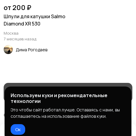
от 200 ₽
Шпули для катушки Salmo
Diamond XR 530
Москва
7 месяцев назад
Дима Рогодаев
Магазины
Блог
Служба поддержки
Используем куки и рекомендательные
технологии
Это чтобы сайт работал лучше. Оставаясь с нами, вы
© 2026 МаркетБейтс - рыболовный маркетплейс
соглашаетесь на использование файлов куки.
Правила сервиса
Политика конфиденциальности
Ок