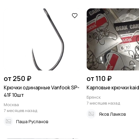
от 250 ₽
от 110 ₽
Крючки одинарные Vanfook SP-
Карповые крючки kai
41F 10шт
Брянск
7 месяцев назад
Москва
7 месяцев назад
Яков Ламков
Паша Русланов