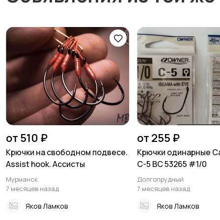
от 510 ₽
от 255 ₽
Крючки на свободном подвесе.
Крючки одинарные Ca
Assist hook. Ассисты
C-5 BC 53265 #1/0
Мурманск
Долгопрудный
7 месяцев назад
7 месяцев назад
Яков Ламков
Яков Ламков