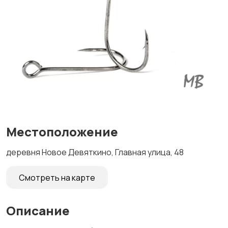
Местоположение
деревня Новое Девяткино, Главная улица, 48
Смотреть на карте
Описание