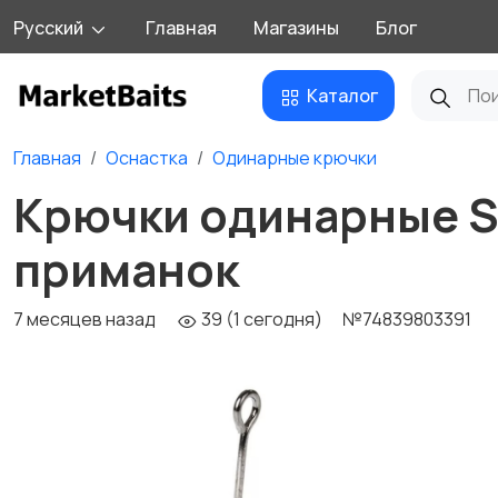
Русский
Главная
Магазины
Блог
Каталог
Главная
Оснастка
Одинарные крючки
Крючки одинарные Si
приманок
7 месяцев назад
39 (1 сегодня)
№74839803391