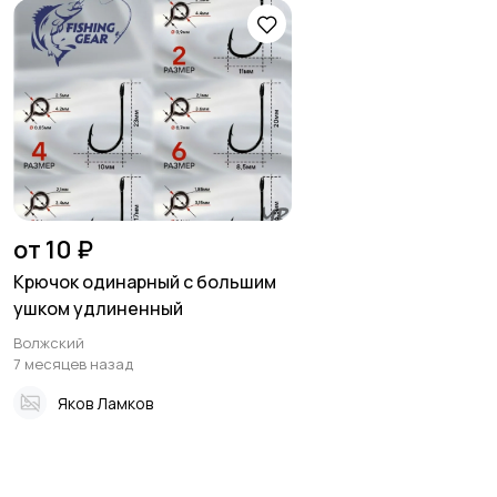
от 10 ₽
Крючок одинарный с большим
ушком удлиненный
Волжский
7 месяцев назад
Яков Ламков