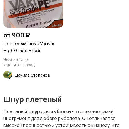
от 900 ₽
Плетеный шнур Varivas
High Grade PE x4
Нижний Тагил
7 месяцев назад
Данила Степанов
Шнур плетеный
Плетеный шнур для рыбалки
- это незаменимый
инструмент для любого рыболова. Он отличается
высокой прочностью и устойчивостью к износу, что