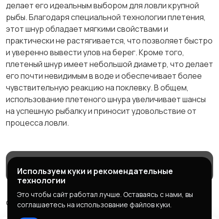
делает его идеальным выбором для ловли крупной
рыбы. Благодаря специальной технологии плетения,
этот шнур обладает мягкими свойствами и
практически не растягивается, что позволяет быстро
и уверенно вывести улов на берег. Кроме того,
плетеный шнур имеет небольшой диаметр, что делает
его почти невидимым в воде и обеспечивает более
чувствительную реакцию на поклевку. В общем,
использование плетеного шнура увеличивает шансы
на успешную рыбалку и приносит удовольствие от
процесса ловли.
Магазины
Блог
Служба поддержки
Используем куки и рекомендательные
технологии
Это чтобы сайт работал лучше. Оставаясь с нами, вы
© 2026 МаркетБейтс - рыболовный маркетплейс
соглашаетесь на использование файлов куки.