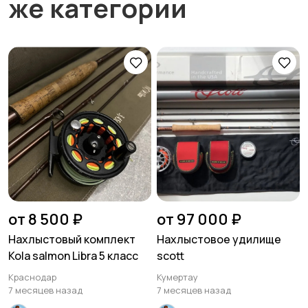
же категории
от 8 500 ₽
от 97 000 ₽
Нахлыстовый комплект
Нахлыстовое удилище
Kola salmon Libra 5 класс
scott
Краснодар
Кумертау
7 месяцев назад
7 месяцев назад