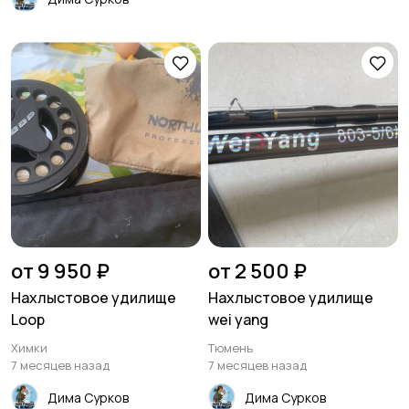
от 9 950 ₽
от 2 500 ₽
Нахлыстовое удилище
Нахлыстовое удилище
Loop
wei yang
Химки
Тюмень
7 месяцев назад
7 месяцев назад
Дима Сурков
Дима Сурков