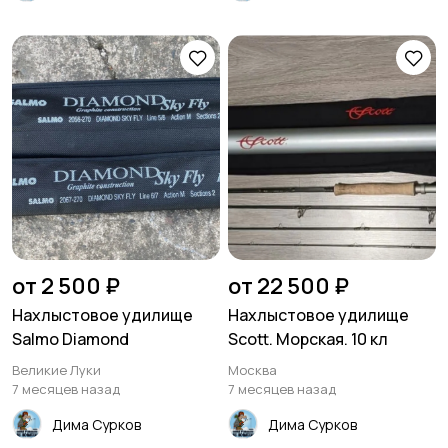
от 2 500 ₽
от 22 500 ₽
Нахлыстовое удилище
Нахлыстовое удилище
Salmo Diamond
Scott. Морская. 10 кл
Великие Луки
Москва
7 месяцев назад
7 месяцев назад
Дима Сурков
Дима Сурков