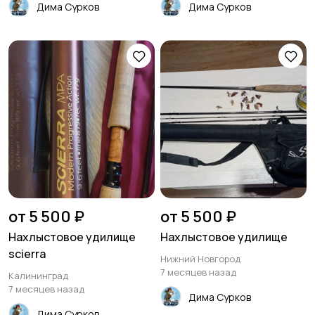
Дима Сурков
Дима Сурков
от 5 500 ₽
от 5 500 ₽
Нахлыстовое удилище
Нахлыстовое удилище
scierra
Нижний Новгород
7 месяцев назад
Калининград
7 месяцев назад
Дима Сурков
Дима Сурков