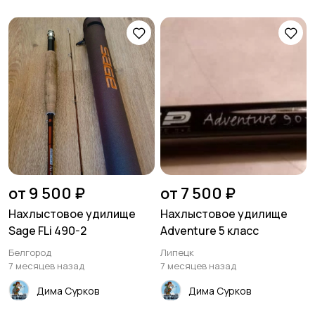
от 9 500 ₽
от 7 500 ₽
Нахлыстовое удилище
Нахлыстовое удилище
Sage FLi 490-2
Adventure 5 класс
Белгород
Липецк
7 месяцев назад
7 месяцев назад
Дима Сурков
Дима Сурков