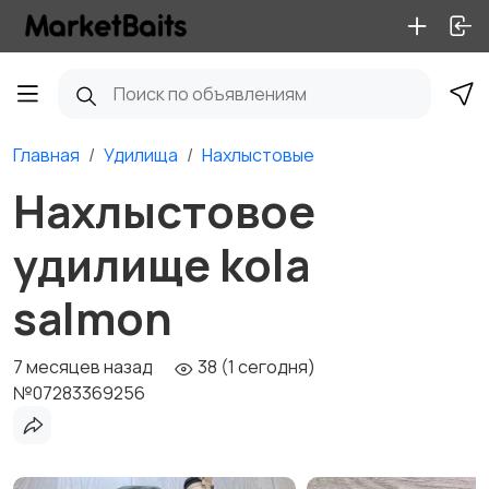
Главная
Удилища
Нахлыстовые
Нахлыстовое
удилище kola
salmon
7 месяцев назад
38 (1 сегодня)
№07283369256