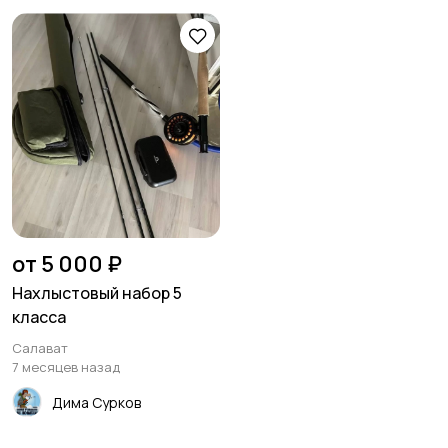
от 5 000 ₽
Нахлыстовый набор 5
класса
Салават
7 месяцев назад
Дима Сурков