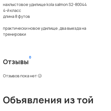
нахлыстовое удилище kola salmon S2-80044
4-й класс
длина 8 футов
практически новое удилище ,два выезда на
тренировки
0
Отзывы
Отзывов пока нет 🥴
Объявления из той