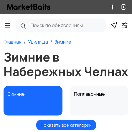
Главная
Удилища
Зимние
Зимние в
Набережных Челнах
Зимние
Поплавочные
Показать все категории
Фидерные
Троллинговые