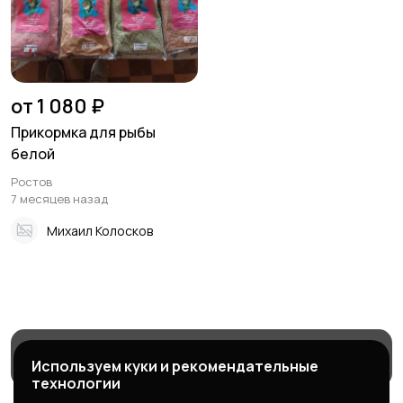
от 1 080 ₽
Прикормка для рыбы
белой
Ростов
7 месяцев назад
Михаил Колосков
Магазины
Блог
Служба поддержки
Используем куки и рекомендательные
технологии