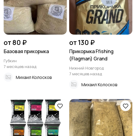
от 80 ₽
от 130 ₽
Базовая прикормка
Прикормка Ffishing
(Flagman) Grand
Губкин
7 месяцев назад
Нижний Новгород
7 месяцев назад
Михаил Колосков
Михаил Колосков