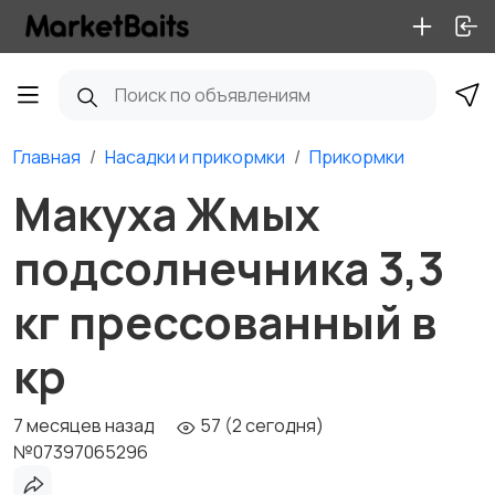
Главная
Насадки и прикормки
Прикормки
Макуха Жмых
подсолнечника 3,3
кг прессованный в
кр
7 месяцев назад
57 (2 сегодня)
№07397065296