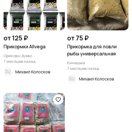
от 125 ₽
от 75 ₽
Прикормки Allvega
Прикормка для ловли
рыбы универсальная
Орехово-Зуево
7 месяцев назад
Кинешма
7 месяцев назад
Михаил Колосков
Михаил Колосков