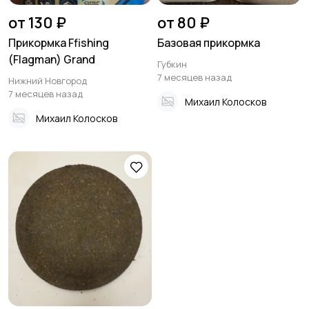
от 130 ₽
от 80 ₽
Прикормка Ffishing
Базовая прикормка
(Flagman) Grand
Губкин
7 месяцев назад
Нижний Новгород
7 месяцев назад
Михаил Колосков
Михаил Колосков