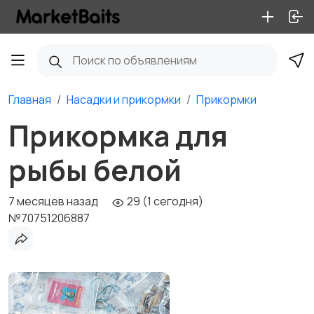
Главная
Насадки и прикормки
Прикормки
Прикормка для
рыбы белой
7 месяцев назад
29 (1 сегодня)
№70751206887