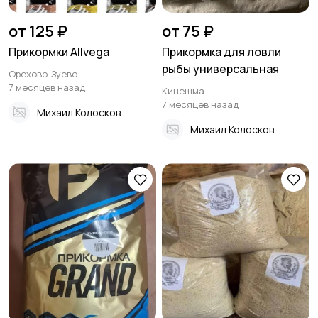
от 125 ₽
от 75 ₽
Прикормки Allvega
Прикормка для ловли
рыбы универсальная
Орехово-Зуево
7 месяцев назад
Кинешма
7 месяцев назад
Михаил Колосков
Михаил Колосков