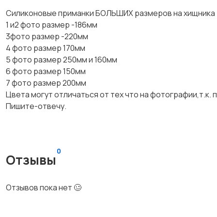
Силиконовые приманки БОЛЬШИХ размеров на хищника
1 и2 фото размер -186мм
3фото размер -220мм
4 фото размер 170мм
5 фото размер 250мм и 160мм
6 фото размер 150мм
7 фото размер 200мм
Цвета могут отличаться от тех что на фотографии,т.к.
Пишите-отвечу.
0
Отзывы
Отзывов пока нет 🥴