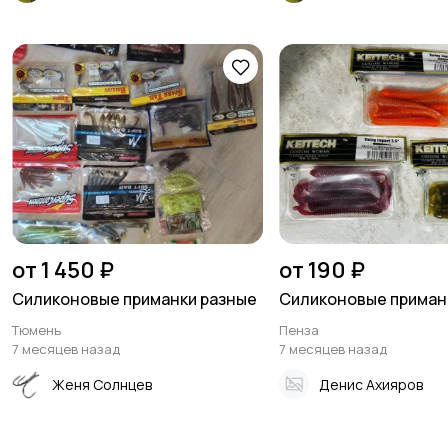
от 1 450 ₽
от 190 ₽
Силиконовые приманки разные
Силиконовые приманк
Тюмень
Пенза
7 месяцев назад
7 месяцев назад
Женя Солнцев
Денис Ахияров