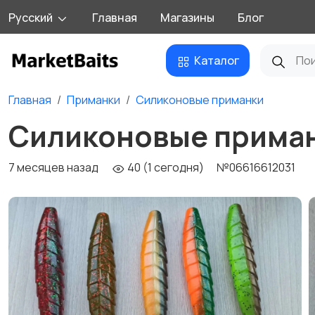
Русский
Главная
Магазины
Блог
Каталог
Главная
Приманки
Силиконовые приманки
Силиконовые приман
7 месяцев назад
40 (1 сегодня)
№06616612031