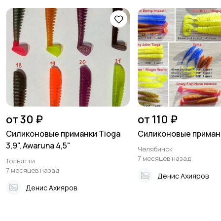
от 30 ₽
от 110 ₽
Силиконовые приманки Tioga
Силиконовые приман
3,9", Awaruna 4,5"
Челябинск
7 месяцев назад
Тольятти
7 месяцев назад
Денис Ахияров
Денис Ахияров