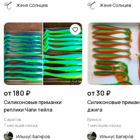
Женя Солнцев
Женя Солнцев
от 180 ₽
от 30 ₽
Силиконовые приманки
Силиконовые приман
реплики Чапи тейла
джига
Саратов
Брянск
7 месяцев назад
7 месяцев назад
Ильнус Багиров
Ильнус Багиров