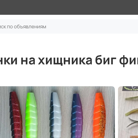
ки на хищника биг ф