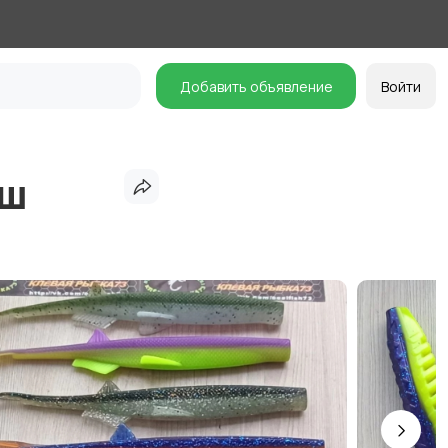
Добавить объявление
Войти
иш