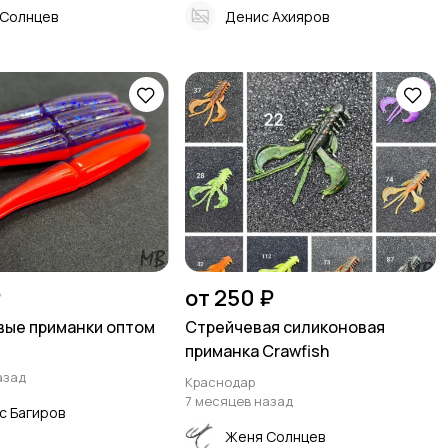
Солнцев
Денис Ахияров
₽
от 250 ₽
ые приманки оптом
Стрейчевая силиконовая
приманка Crawfish
азад
Краснодар
7 месяцев назад
с Багиров
Женя Солнцев