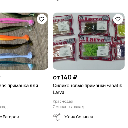
₽
от 140 ₽
ая приманка для
Силиконовые приманки Fanatik
Larva
Краснодар
азад
7 месяцев назад
с Багиров
Женя Солнцев