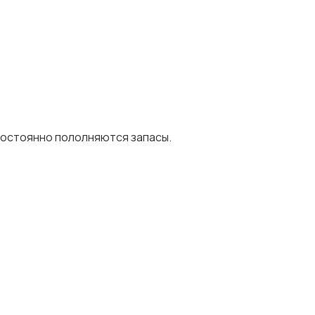
 постоянно пололняются запасы.