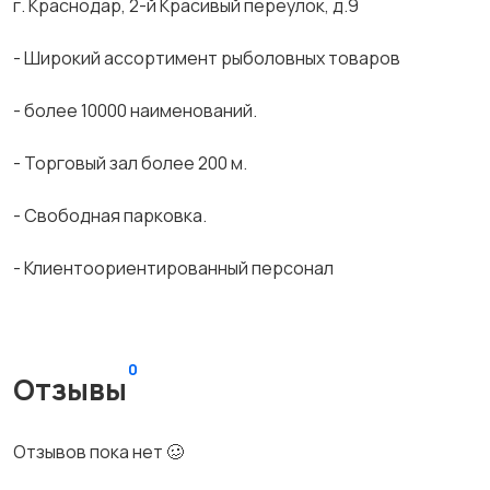
г. Краснодар, 2-й Красивый переулок, д.9
- Широкий ассортимент рыболовных товаров
- более 10000 наименований.
- Торговый зал более 200 м.
- Свободная парковка.
- Клиентоориентированный персонал
0
Отзывы
Отзывов пока нет 🥴