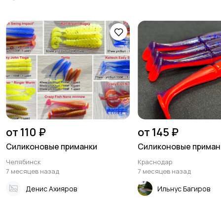
от 110 ₽
от 145 ₽
Силиконовые приманки
Силиконовые приман
Челябинск
Краснодар
7 месяцев назад
7 месяцев назад
Денис Ахияров
Ильнус Багиров