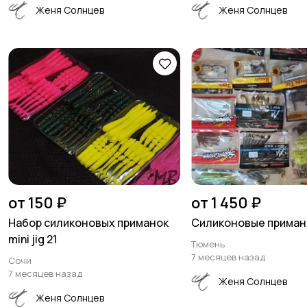
Женя Солнцев
Женя Солнцев
от 150 ₽
от 1 450 ₽
Набор силиконовых приманок
Силиконовые приман
mini jig 21
Тюмень
7 месяцев назад
Сочи
7 месяцев назад
Женя Солнцев
Женя Солнцев