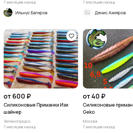
7 месяцев назад
7 месяцев назад
Ильнус Багиров
Денис Ахияров
от 600 ₽
от 40 ₽
Силиконовые Приманки Изи
Силиконовые приманк
шайнер
Geko
Зеленоградск
Москва
7 месяцев назад
7 месяцев назад