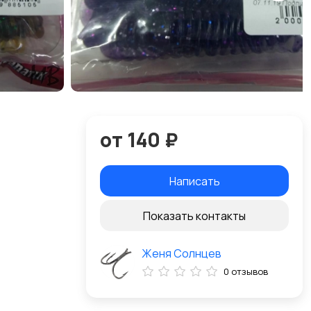
от 140 ₽
Написать
Показать контакты
Женя Солнцев
0 отзывов