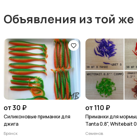
Объявления из той же
от 30 ₽
от 110 ₽
Силиконовые приманки для
Приманки для мормы
джига
Tanta 0.8", Whitebait 0
Брянск
Семенов