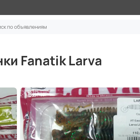
и Fanatik Larva