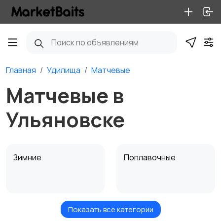
Главная
Удилища
Матчевые
Матчевые в
Ульяновске
Зимние
Поплавочные
Показать все категории
Фидерные
Троллинговые