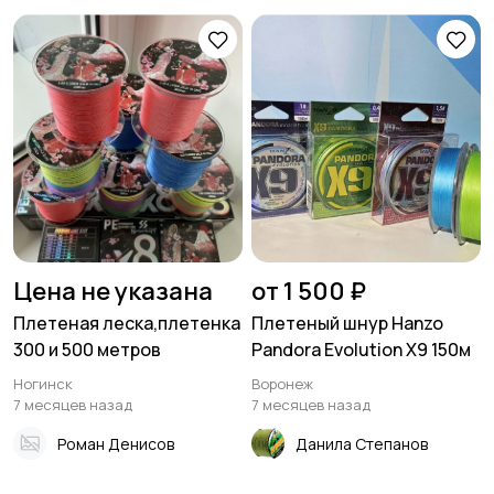
Цена не указана
от 1 500 ₽
Плетеная леска,плетенка
Плетеный шнур Hanzo
300 и 500 метров
Pandora Evolution X9 150м
Ногинск
Воронеж
7 месяцев назад
7 месяцев назад
Роман Денисов
Данила Степанов