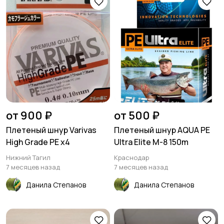
от 900 ₽
от 500 ₽
Плетеный шнур Varivas
Плетеный шнур AQUA PE
High Grade PE x4
Ultra Elite M-8 150m
Нижний Тагил
Краснодар
7 месяцев назад
7 месяцев назад
Данила Степанов
Данила Степанов