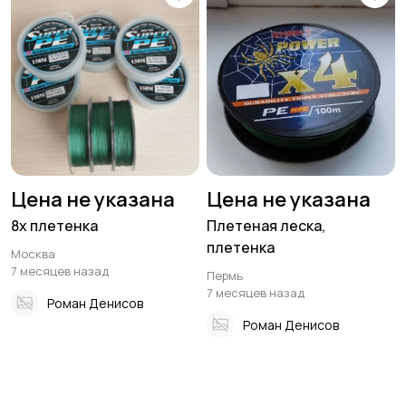
Цена не указана
Цена не указана
8х плетенка
Плетеная леска,
плетенка
Москва
7 месяцев назад
Пермь
7 месяцев назад
Роман Денисов
Роман Денисов