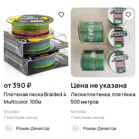
от 390 ₽
Цена не указана
Плетеная леска Braided 4
Леска плетенка, плетёнка
Multicolor, 100м
500 метров
Москва
Москва
7 месяцев назад
7 месяцев назад
Роман Денисов
Роман Денисов