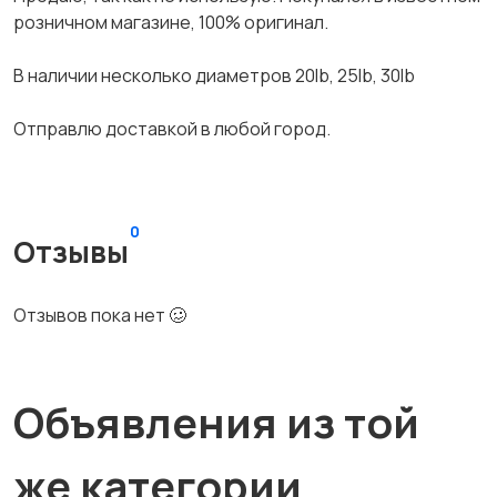
розничном магазине, 100% оригинал.
В наличии несколько диаметров 20lb, 25lb, 30lb
Отправлю доставкой в любой город.
0
Отзывы
Отзывов пока нет 🥴
Объявления из той
же категории