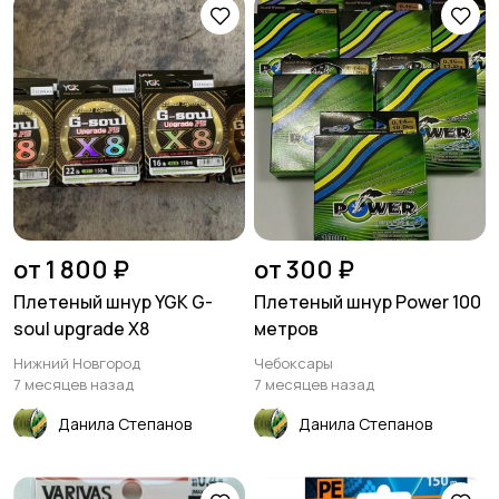
от 1 800 ₽
от 300 ₽
Плетеный шнур YGK G-
Плетеный шнур Power 100
soul upgrade X8
метров
Нижний Новгород
Чебоксары
7 месяцев назад
7 месяцев назад
Данила Степанов
Данила Степанов