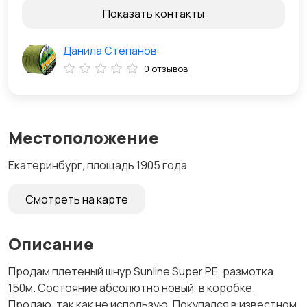
Показать контакты
Данила Степанов
0 отзывов
Местоположение
Екатеринбург, площадь 1905 года
Смотреть на карте
Описание
Продам плетеный шнур Sunline Super PE, размотка
150м. Состояние абсолютно новый, в коробке.
Продаю, так как не использую. Покупался в известном