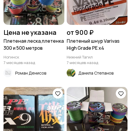
Цена не указана
от 900 ₽
Плетеная леска,плетенка
Плетеный шнур Varivas
300 и 500 метров
High Grade PE x4
Ногинск
Нижний Тагил
7 месяцев назад
7 месяцев назад
Роман Денисов
Данила Степанов