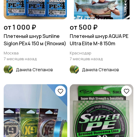
от 1 000 ₽
от 500 ₽
Плетеный шнур Sunline
Плетеный шнур AQUA PE
Siglon PEх4 150 м (Япония)
Ultra Elite M-8 150m
Москва
Краснодар
7 месяцев назад
7 месяцев назад
Данила Степанов
Данила Степанов