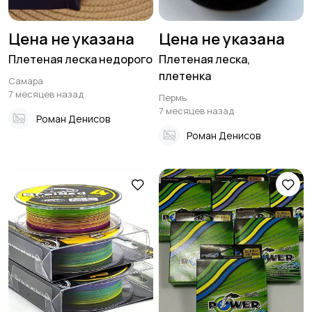
Цена не указана
Цена не указана
Плетеная леска недорого
Плетеная леска,
плетенка
Самара
7 месяцев назад
Пермь
7 месяцев назад
Роман Денисов
Роман Денисов