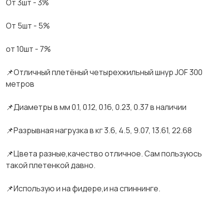
От 3шт - 3%
От 5шт - 5%
от 10шт - 7%
📌Отличный плетёный четырехжильный шнур JOF 300
метров
📌Диаметры в мм 0.1, 0.12, 0.16, 0.23, 0.37 в наличии
📌Разрывная нагрузка в кг 3.6, 4.5, 9.07, 13.61, 22.68
📌Цвета разные,качество отличное. Сам пользуюсь
такой плетенкой давно.
📌Использую и на фидере,и на спиннинге.