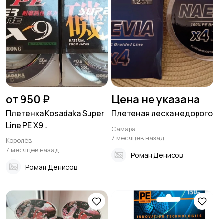
от 950 ₽
Цена не указана
Плетенка Kosadaka Super
Плетеная леска недорого
Line PE X9
Самара
(Девятижильная)
7 месяцев назад
Королёв
7 месяцев назад
Роман Денисов
Роман Денисов