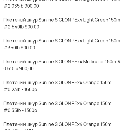
#2.035lb 900,00
Плетеный шнур Sunlinе SIGLОN РЕх4 Light Grееn 150m
#2.540lb 900,00
Плетеный шнур Sunlinе SIGLОN РЕх4 Light Grееn 150m
#350lb 900,00
Плетеный шнур Sunlinе SIGLОN РЕх4 Мultiсоlоr 150m #
0.610lb 900,00
Плетеный шнур Sunlinе SIGLОN РЕх4 Оrаngе 150m
#0.23lb - 1600р.
Плетеный шнур Sunlinе SIGLОN РЕх4 Оrаngе 150m
#0.35lb - 1300р.
Плетеный шнур Sunlinе SIGLОN РЕх4 Оrаngе 150m