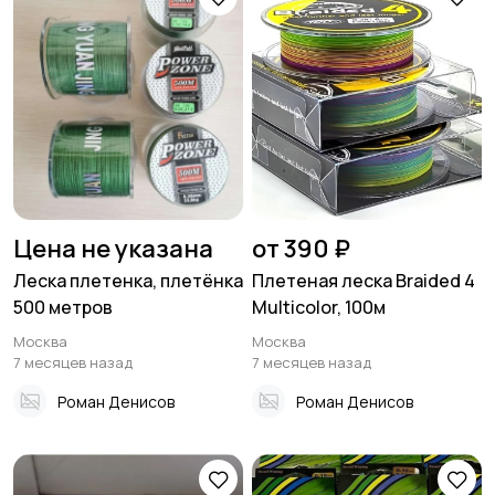
Цена не указана
от 390 ₽
Леска плетенка, плетёнка
Плетеная леска Braided 4
500 метров
Multicolor, 100м
Москва
Москва
7 месяцев назад
7 месяцев назад
Роман Денисов
Роман Денисов