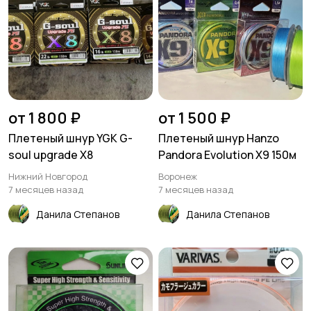
от 1 800 ₽
от 1 500 ₽
Плетеный шнур YGK G-
Плетеный шнур Hanzo
soul upgrade X8
Pandora Evolution X9 150м
Нижний Новгород
Воронеж
7 месяцев назад
7 месяцев назад
Данила Степанов
Данила Степанов