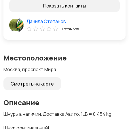
Показать контакты
Данила Степанов
0 отзывов
Местоположение
Москва, проспект Мира
Смотреть на карте
Описание
Шнуpы в наличии. Дocтaвка Авито. 1LВ = 0,454 kg.
Шнур оригинaльный!