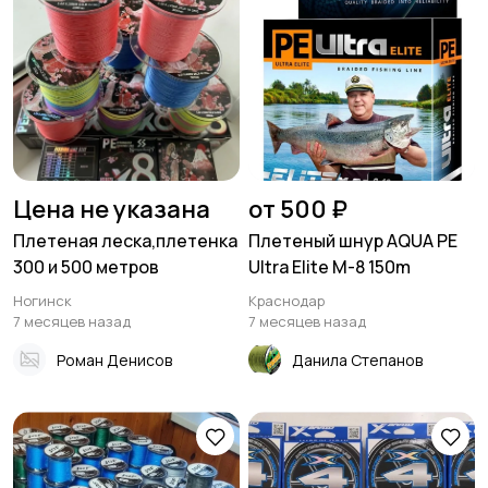
Цена не указана
от 500 ₽
Плетеная леска,плетенка
Плетеный шнур AQUA PE
300 и 500 метров
Ultra Elite M-8 150m
Ногинск
Краснодар
7 месяцев назад
7 месяцев назад
Роман Денисов
Данила Степанов