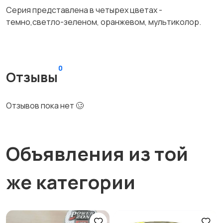
Серия представлена в четырех цветах -
темно,светло-зеленом, оранжевом, мультиколор.
0
Отзывы
Отзывов пока нет 🥴
Объявления из той
же категории