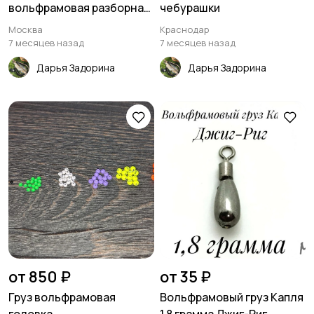
вольфрамовая разборная
чебурашки
3,5 гр
Москва
Краснодар
7 месяцев назад
7 месяцев назад
Дарья Задорина
Дарья Задорина
от 850 ₽
от 35 ₽
Груз вольфрамовая
Вольфрамовый груз Капля